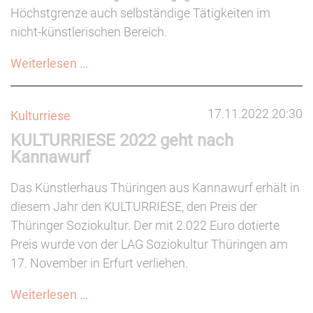
Höchstgrenze auch selbständige Tätigkeiten im
nicht-künstlerischen Bereich.
Bessere
Weiterlesen …
Absicherung
für
17.11.2022 20:30
Kulturriese
Kulturschaffende
KULTURRIESE 2022 geht nach
und
Kannawurf
Kreative
Das Künstlerhaus Thüringen aus Kannawurf erhält in
diesem Jahr den KULTURRIESE, den Preis der
Thüringer Soziokultur. Der mit 2.022 Euro dotierte
Preis wurde von der LAG Soziokultur Thüringen am
17. November in Erfurt verliehen.
KULTURRIESE
Weiterlesen …
2022