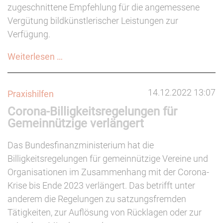
zugeschnittene Empfehlung für die angemessene
Vergütung bildkünstlerischer Leistungen zur
Verfügung.
Leitfaden
Weiterlesen …
Honorare
für
14.12.2022 13:07
Praxishilfen
Bildende
Corona-Billigkeitsregelungen für
Künstler*innen
Gemeinnützige verlängert
veröffentlicht
Das Bundesfinanzministerium hat die
Billigkeitsregelungen für gemeinnützige Vereine und
Organisationen im Zusammenhang mit der Corona-
Krise bis Ende 2023 verlängert. Das betrifft unter
anderem die Regelungen zu satzungsfremden
Tätigkeiten, zur Auflösung von Rücklagen oder zur