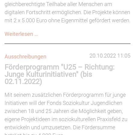
gleichberechtigte Teilhabe aller Menschen am
digitalen Fortschritt ermöglichen. Die Projekte können
mit 2 x 5.000 Euro ohne Eigenmittel gefördert werden.
Förderprogramm:
Weiterlesen …
Internet
für
20.10.2022 11:05
Ausschreibungen
alle
Förderprogramm "U25 – Richtung:
(bis
Junge Kulturinitiativen" (bis
31.12.2022)
02.11.2022)
Mit seinem zusätzlichen Förderprogramm für junge
Initiativen will der Fonds Soziokultur Jugendlichen
zwischen 18 und 25 Jahren die Möglichkeit geben,
eigene Projektideen im soziokulturellen Praxisfeld zu
entwickeln und umzusetzen. Die Fördersumme