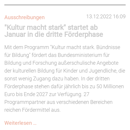
Zukunftspreis
"Kulturgestalten"
13.12.2022 16:09
Ausschreibungen
ausgeschrieben
"Kultur macht stark" startet ab
(bis
Januar in die dritte Förderphase
28.02.2023)
Mit dem Programm "Kultur macht stark. Bündnisse
für Bildung" fördert das Bundesministerium für
Bildung und Forschung außerschulische Angebote
der kulturellen Bildung für Kinder und Jugendliche, die
sonst wenig Zugang dazu haben. In der dritten
Förderphase stehen dafür jährlich bis zu 50 Millionen
Euro bis Ende 2027 zur Verfügung. 27
Programmpartner aus verschiedenen Bereichen
reichen Fördermittel aus.
"Kultur
Weiterlesen …