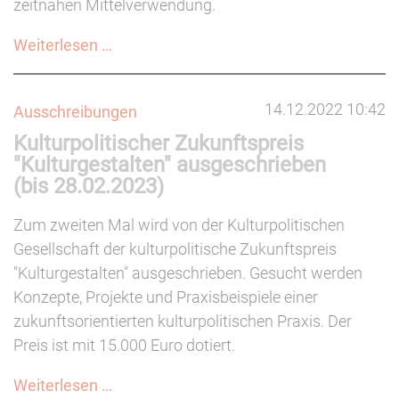
zeitnahen Mittelverwendung.
Corona-
Weiterlesen …
Billigkeitsregelungen
für
14.12.2022 10:42
Ausschreibungen
Gemeinnützige
Kulturpolitischer Zukunftspreis
verlängert
"Kulturgestalten" ausgeschrieben
(bis 28.02.2023)
Zum zweiten Mal wird von der Kulturpolitischen
Gesellschaft der kulturpolitische Zukunftspreis
"Kulturgestalten" ausgeschrieben. Gesucht werden
Konzepte, Projekte und Praxisbeispiele einer
zukunftsorientierten kulturpolitischen Praxis. Der
Preis ist mit 15.000 Euro dotiert.
Kulturpolitischer
Weiterlesen …