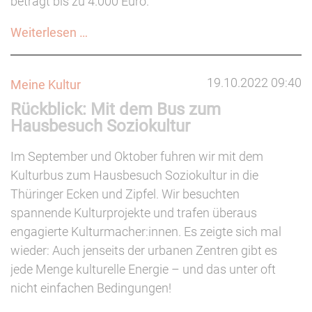
beträgt bis zu 4.000 Euro.
Förderprogramm
Weiterlesen …
"U25
–
19.10.2022 09:40
Meine Kultur
Richtung:
Rückblick: Mit dem Bus zum
Junge
Hausbesuch Soziokultur
Kulturinitiativen"
(bis
Im September und Oktober fuhren wir mit dem
02.11.2022)
Kulturbus zum Hausbesuch Soziokultur in die
Thüringer Ecken und Zipfel. Wir besuchten
spannende Kulturprojekte und trafen überaus
engagierte Kulturmacher:innen. Es zeigte sich mal
wieder: Auch jenseits der urbanen Zentren gibt es
jede Menge kulturelle Energie – und das unter oft
nicht einfachen Bedingungen!