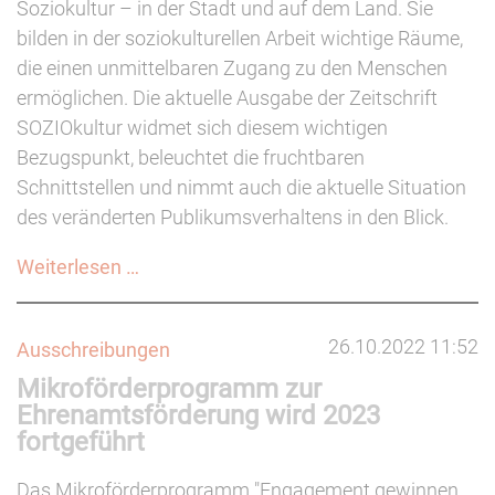
Soziokultur – in der Stadt und auf dem Land. Sie
bilden in der soziokulturellen Arbeit wichtige Räume,
die einen unmittelbaren Zugang zu den Menschen
ermöglichen. Die aktuelle Ausgabe der Zeitschrift
SOZIOkultur widmet sich diesem wichtigen
Bezugspunkt, beleuchtet die fruchtbaren
Schnittstellen und nimmt auch die aktuelle Situation
des veränderten Publikumsverhaltens in den Blick.
SOZIOkultur
Weiterlesen …
zum
Thema
26.10.2022 11:52
Ausschreibungen
"Nachbarschaften"
Mikroförderprogramm zur
erschienen
Ehrenamtsförderung wird 2023
fortgeführt
Das Mikroförderprogramm "Engagement gewinnen.