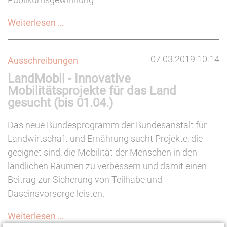
Raus
Weiterlesen …
aus
der
07.03.2019 10:14
Ausschreibungen
Filterblase
LandMobil - Innovative
Mobilitätsprojekte für das Land
gesucht (bis 01.04.)
Das neue Bundesprogramm der Bundesanstalt für
Landwirtschaft und Ernährung sucht Projekte, die
geeignet sind, die Mobilität der Menschen in den
ländlichen Räumen zu verbessern und damit einen
Beitrag zur Sicherung von Teilhabe und
Daseinsvorsorge leisten.
LandMobil
Weiterlesen …