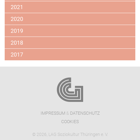
2021
2020
2019
2018
2017
IMPRESSUM
&
DATENSCHUTZ
COOKIES
© 2026, LAG Soziokultur Thüringen e. V.