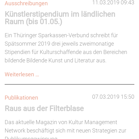
11.03.2019 09:43
Ausschreibungen
Künstlerstipendium im ländlichen
Raum (bis 01.05.)
Ein Thüringer Sparkassen-Verbund schreibt für
Spätsommer 2019 drei jeweils zweimonatige
Stipendien für Kulturschaffende aus den Bereichen
bildende Bildende Kunst und Literatur aus.
Künstlerstipendium
Weiterlesen …
im
ländlichen
07.03.2019 15:50
Publikationen
Raum
Raus aus der Filterblase
(bis
01.05.)
Das aktuelle Magazin von Kultur Management
Network beschäftigt sich mit neuen Strategien zur
Publikumsgewinnung.