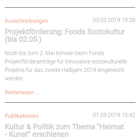
Youth
Culture
05.03.2019 10:28
Ausschreibungen
Award
Projektförderung: Fonds Soziokultur
2019
(bis 02.05.)
(bis
31.05.)
Noch bis zum 2. Mai können beim Fonds
Projektförderanträge für innovative soziokulturelle
Projekte für das zweite Halbjahr 2019 eingereicht
werden
Projektförderung:
Weiterlesen …
Fonds
Soziokultur
01.03.2019 10:42
Publikationen
(bis
Kultur & Politik zum Thema "Heimat
02.05.)
- Kunst" erschienen