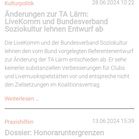
28.06.2024 10:22
Kulturpolitik
Änderungen zur TA Lärm:
LiveKomm und Bundesverband
Soziokultur lehnen Entwurf ab
Die LiveKomm und der Bundesverband Soziokultur
lehnen den vom Bund vorgelegten Referentenentwurf
zur Änderung der TA Lärm entschieden ab. Er sehe
keinerlei substanziellen Verbesserungen für Clubs
und Livemusikspielstätten vor und entspreche nicht
den Zielsetzungen im Koalitionsvertrag.
Änderungen
Weiterlesen …
zur
TA
13.06.2024 15:39
Praxishilfen
Lärm:
Dossier: Honoraruntergrenzen
LiveKomm