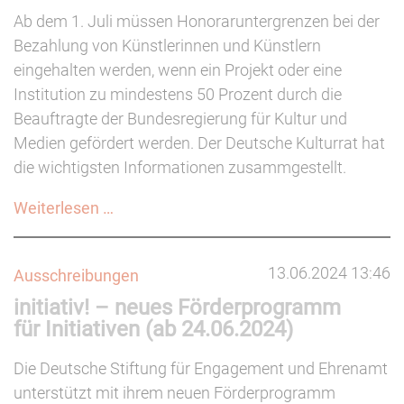
und
Ab dem 1. Juli müssen Honoraruntergrenzen bei der
Bundesverband
Bezahlung von Künstlerinnen und Künstlern
Soziokultur
eingehalten werden, wenn ein Projekt oder eine
lehnen
Institution zu mindestens 50 Prozent durch die
Entwurf
Beauftragte der Bundesregierung für Kultur und
ab
Medien gefördert werden. Der Deutsche Kulturrat hat
die wichtigsten Informationen zusammgestellt.
Dossier:
Weiterlesen …
Honoraruntergrenzen
13.06.2024 13:46
Ausschreibungen
initiativ! – neues Förderprogramm
für Initiativen (ab 24.06.2024)
Die Deutsche Stiftung für Engagement und Ehrenamt
unterstützt mit ihrem neuen Förderprogramm