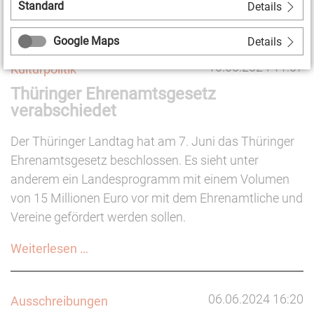
Standard
Details
KMN-
Weiterlesen …
Magazin
Google Maps
Details
zum
10.06.2024 11:07
Kulturpolitik
Thema
Thüringer Ehrenamtsgesetz
"Kulturräume"
verabschiedet
Der Thüringer Landtag hat am 7. Juni das Thüringer
Ehrenamtsgesetz beschlossen. Es sieht unter
anderem ein Landesprogramm mit einem Volumen
von 15 Millionen Euro vor mit dem Ehrenamtliche und
Vereine gefördert werden sollen.
Thüringer
Weiterlesen …
Ehrenamtsgesetz
verabschiedet
06.06.2024 16:20
Ausschreibungen