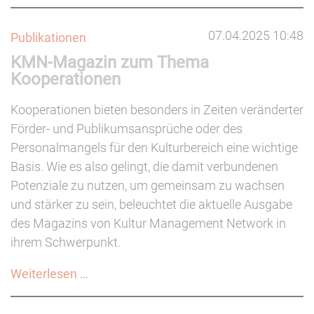
Soziokultur:
Förderung
07.04.2025 10:48
Publikationen
von
KMN-Magazin zum Thema
Projekten
Kooperationen
und
Prozessen
Kooperationen bieten besonders in Zeiten veränderter
(bis
Förder- und Publikumsansprüche oder des
02.05.2025)
Personalmangels für den Kulturbereich eine wichtige
Basis. Wie es also gelingt, die damit verbundenen
Potenziale zu nutzen, um gemeinsam zu wachsen
und stärker zu sein, beleuchtet die aktuelle Ausgabe
des Magazins von Kultur Management Network in
ihrem Schwerpunkt.
KMN-
Weiterlesen …
Magazin
zum