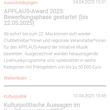
24.04.2025 15:51
Ausschreibungen
APPLAUS-Award 2025:
Bewerbungsphase gestartet (bis
22.05.2025)
Ab sofort bis zum 22. Mai können sich wieder
Clubbetreiber*innen und regionale Veranstalter*innen
für den APPLAUS-Award der Initiative Musik
bewerben. Ausgezeichnet werden herausragende
Livemusikprogramme und -spielstätten in sechs
Kategorien mit Preisgeldern von bis zu 50.000 Euro.
APPLAUS-
Weiterlesen …
Award
2025:
10.04.2025 10:45
Kulturpolitik
Bewerbungsphase
Kulturpolitische Aussagen im
gestartet