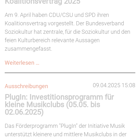
Koalitionsvertrag 2025
(bis
22.05.2025)
Am 9. April haben CDU/CSU und SPD ihren
Koalitionsvertrag vorgestellt. Der Bundesverband
Soziokultur hat zentrale, für die Soziokultur und den
feien Kulturbereich relevante Aussagen
zusammengefasst.
Kulturpolitische
Weiterlesen …
Aussagen
im
09.04.2025 15:08
Ausschreibungen
Koalitionsvertrag
PlugIn: Investitionsprogramm für
2025
kleine Musikclubs (05.05. bis
02.06.2025)
Das Förderprogramm "PlugIn" der Initiative Musik
unterstützt kleinere und mittlere Musikclubs in der