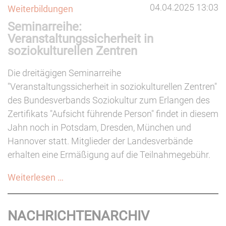
04.04.2025 13:03
Weiterbildungen
Thema
Seminarreihe:
Kooperationen
Veranstaltungssicherheit in
soziokulturellen Zentren
Die dreitägigen Seminarreihe
"Veranstaltungssicherheit in soziokulturellen Zentren"
des Bundesverbands Soziokultur zum Erlangen des
Zertifikats "Aufsicht führende Person" findet in diesem
Jahn noch in Potsdam, Dresden, München und
Hannover statt. Mitglieder der Landesverbände
erhalten eine Ermäßigung auf die Teilnahmegebühr.
Seminarreihe:
Weiterlesen …
Veranstaltungssicherheit
in
NACHRICHTENARCHIV
soziokulturellen