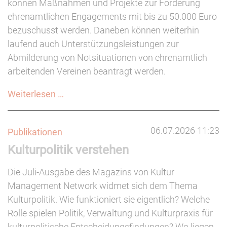
können Maßnahmen und Projekte zur Förderung
ehrenamtlichen Engagements mit bis zu 50.000 Euro
bezuschusst werden. Daneben können weiterhin
laufend auch Unterstützungsleistungen zur
Abmilderung von Notsituationen von ehrenamtlich
arbeitenden Vereinen beantragt werden.
Thüringer
Weiterlesen …
Ehrenamtsförderung
(15.08.
06.07.2026 11:23
Publikationen
-
Kulturpolitik verstehen
15.10.2026)
Die Juli-Ausgabe des Magazins von Kultur
Management Network widmet sich dem Thema
Kulturpolitik. Wie funktioniert sie eigentlich? Welche
Rolle spielen Politik, Verwaltung und Kulturpraxis für
kulturpolitische Entscheidungsfindungen? Wo liegen