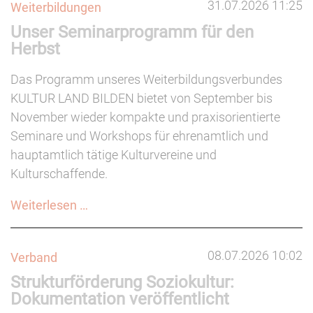
31.07.2026 11:25
Weiterbildungen
Unser Seminarprogramm für den
Herbst
Das Programm unseres Weiterbildungsverbundes
KULTUR LAND BILDEN bietet von September bis
November wieder kompakte und praxisorientierte
Seminare und Workshops für ehrenamtlich und
hauptamtlich tätige Kulturvereine und
Kulturschaffende.
Unser
Weiterlesen …
Seminarprogramm
für
08.07.2026 10:02
Verband
den
Strukturförderung Soziokultur:
Herbst
Dokumentation veröffentlicht