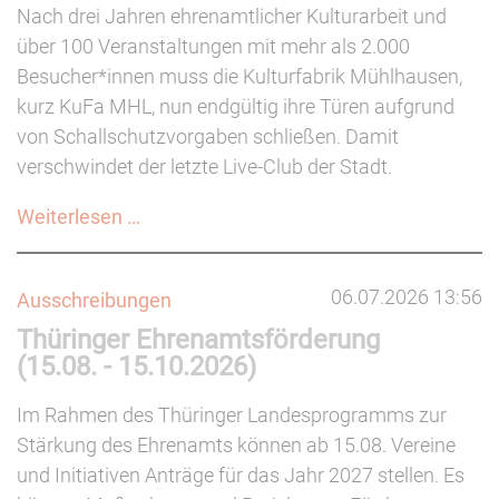
Nach drei Jahren ehrenamtlicher Kulturarbeit und
über 100 Veranstaltungen mit mehr als 2.000
Besucher*innen muss die Kulturfabrik Mühlhausen,
kurz KuFa MHL, nun endgültig ihre Türen aufgrund
von Schallschutzvorgaben schließen. Damit
verschwindet der letzte Live-Club der Stadt.
Endgültiges
Weiterlesen …
Aus
für
06.07.2026 13:56
Ausschreibungen
die
Thüringer Ehrenamtsförderung
Kulturfabrik
(15.08. - 15.10.2026)
Mühlhausen
Im Rahmen des Thüringer Landesprogramms zur
Stärkung des Ehrenamts können ab 15.08. Vereine
und Initiativen Anträge für das Jahr 2027 stellen. Es