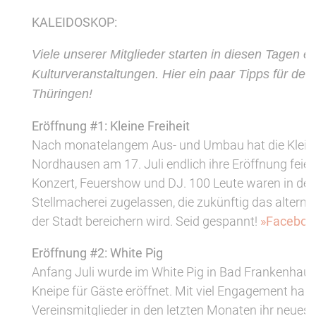
KALEIDOSKOP:
Viele unserer Mitglieder starten in diesen Tagen en
Kulturveranstaltungen. Hier ein paar Tipps für de
Thüringen!
Eröffnung #1: Kleine Freiheit
Nach monatelangem Aus- und Umbau hat die Kleine 
Nordhausen am 17. Juli endlich ihre Eröffnung feier
Konzert, Feuershow und DJ. 100 Leute waren in de
Stellmacherei zugelassen, die zukünftig das alterna
der Stadt bereichern wird. Seid gespannt!
»Faceboo
Eröffnung #2: White Pig
Anfang Juli wurde im White Pig in Bad Frankenhau
Kneipe für Gäste eröffnet. Mit viel Engagement hab
Vereinsmitglieder in den letzten Monaten ihr neues 