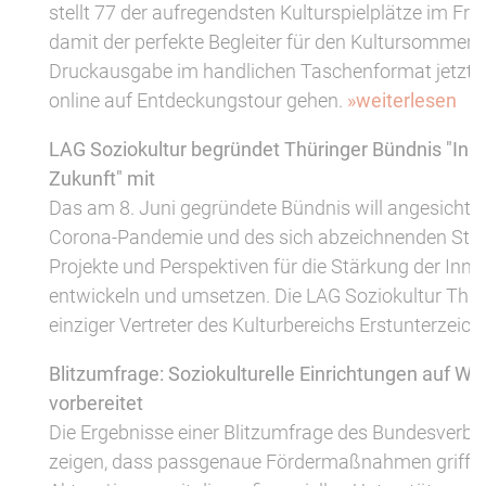
stellt 77 der aufregendsten Kulturspielplätze im Frei
damit der perfekte Begleiter für den Kultursommer. 
Druckausgabe im handlichen Taschenformat jetzt be
online auf Entdeckungstour gehen.
»weiterlesen
LAG Soziokultur begründet Thüringer Bündnis "Inn
Zukunft" mit
Das am 8. Juni gegründete Bündnis will angesichts 
Corona-Pandemie und des sich abzeichnenden Str
Projekte und Perspektiven für die Stärkung der Inn
entwickeln und umsetzen. Die LAG Soziokultur Thüri
einziger Vertreter des Kulturbereichs Erstunterzeich
Blitzumfrage: Soziokulturelle Einrichtungen auf W
vorbereitet
Die Ergebnisse einer Blitzumfrage des Bundesverba
zeigen, dass passgenaue Fördermaßnahmen griffen