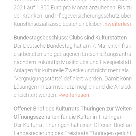
2021 auf 1.300 Euro pro Monat anzuheben. Bis zu d
der Kranken- und Pflegeversicherungsschutz über d
Künstlersozialkasse bestehen bleiben.
»weiterlesen
Bundestagsbeschluss: Clubs sind Kulturstätten
Der Deutsche Bundestag hat am 7. Mai einen frakti
erarbeiteten und getragenen Entschließungsantrag
nachdem zukünftig Musikclubs und Livespielstätten
Anlagen für kulturelle Zwecke und nicht mehr als
"Vergnügungsstätte" definiert werden. Damit könnten
Lösungen im Lärmschutz möglich und die Ansiedel
erleichtert werden.
»weiterlesen
Offener Brief des Kulturrats Thüringen zur Weitere
Öffnungsszenarien für die Kultur in Thüringen
Der Kulturrat Thüringen hat einen Offenen Brief an d
Landesregierung des Freistaats Thüringen gerichtet.