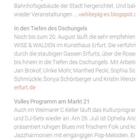
Bahnhofsgebäude der Stadt hergerichtet. Und bald 
wieder Veranstaltungen ...
»whitepig-ev.blogspot.c
In den Tiefen des Dschungels
Noch bis zum 20. August läuft die sehr empfehlens
WISE & WALDEN im Kunsthaus Erfurt. Sie verführt z
durch die staubigen Gassen Erfurts, über die Rose
bis hinein in die Tiefen des Dschungels. Mit Arbeite
Jan Brokof, Ulrike Mohr, Manfred Peckl, Sophia Sc
Schmückle, Sonya Schönberger und Kristin Wenzel
erfurt.de
Volles Programm am Markt 21
Auch im Weimarer C.Keller läuft das Kulturprogra
und DJ-Sets wieder an. Am 26. Juli ist Ophelia Aria
präsentiert ruhigen Blues mit frischem Folk und ko
Jazzharmonien mit eingängigen Pop-Melodien. Eintri