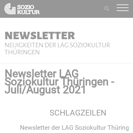
NEWSLETTER
NEUIGKEITEN DER LAG SOZIOKULTUR
THÜRINGEN
Newsletter LAG
Soziokultur Thüringen -
Juli/August 2021
SCHLAGZEILEN
Newsletter der LAG Soziokultur Thüring