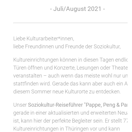
- Juli/August 2021 -
L
iebe Kulturarbeiter*innen,
liebe Freundinnen und Freunde der Soziokultur,
Kultureinrichtungen können in diesen Tagen endlich
Türen öffnen und Konzerte, Lesungen oder Theater
veranstalten – auch wenn das meiste wohl nur unt
stattfinden wird. Gerade das kann aber auch ein Anla
diesem Sommer neue Kulturorte zu entdecken.
Unser
Soziokultur-Reiseführer "Pappe, Peng & Para
gerade in einer aktualisierten und erweiterten Neua
ist, kann hier der perfekte Begleiter sein. Er stellt 77 
Kultureinrichtungen in Thüringen vor und kann