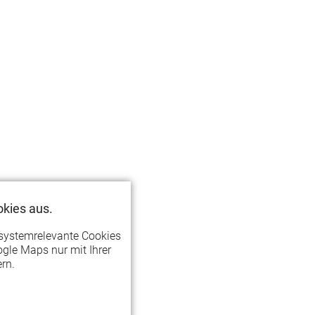
kies aus.
systemrelevante Cookies
gle Maps nur mit Ihrer
rn.