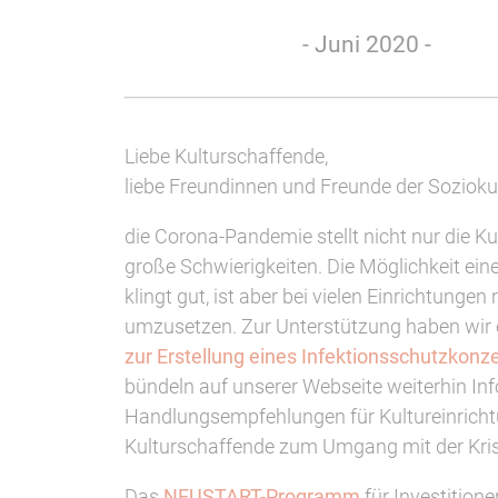
- Juni 2020 -
Liebe Kulturschaffende,
liebe Freundinnen und Freunde der Soziokul
die Corona-Pandemie stellt nicht nur die Ku
große Schwierigkeiten. Die Möglichkeit ein
klingt gut, ist aber bei vielen Einrichtungen
umzusetzen. Zur Unterstützung haben wir 
zur Erstellung eines Infektionsschutzkonz
bündeln auf unserer Webseite weiterhin In
Handlungsempfehlungen für Kultureinrich
Kulturschaffende zum Umgang mit der Kris
Das
NEUSTART-Programm
für Investition