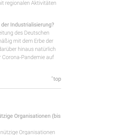
t regionalen Aktivitäten
 der Industrialisierung?
Zeitung des Deutschen
mäßig mit dem Erbe der
 darüber hinaus natürlich
er Corona-Pandemie auf
ˆtop
tzige Organisationen
(bis
nützige Organisationen