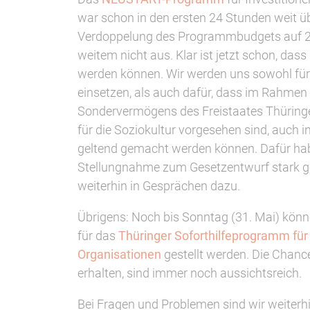
war schon in den ersten 24 Stunden weit üb
Verdoppelung des Programmbudgets auf 20 
weitem nicht aus. Klar ist jetzt schon, dass 
werden können. Wir werden uns sowohl für
einsetzen, als auch dafür, dass im Rahmen
Sondervermögens des Freistaates Thüringe
für die Soziokultur vorgesehen sind, auch
geltend gemacht werden können. Dafür habe
Stellungnahme zum Gesetzentwurf stark 
weiterhin in Gesprächen dazu.
Übrigens: Noch bis Sonntag (31. Mai) könn
für das
Thüringer Soforthilfeprogramm fü
Organisationen
gestellt werden. Die Chanc
erhalten, sind immer noch aussichtsreich.
Bei Fragen und Problemen sind wir weiterhi