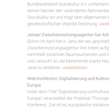
Bundesverband Soziokultur e.V. umbenannt
seinen Namen den veränderten Rahmenbed
Soziokultur an und trägt dem allgemeinen k
gesellschaftlichen Wandel Rechnung.
»wei
Jenaer Zwischennutzungsagentur hat Ar
Schon im April hat in Jena die neu geschaf
Zwischennutzungsagentur ihre Arbeit auf
vermittelt zwischen Raumsuchenden und 
und versucht so, die bestehende starke N
Jena zu bedienen.
»weiterlesen
Web-Konferenz: Digitalisierung und Kultur
Europa
Unter dem Titel "Digitalisierung und Kultur
Europa" veranstaltet der Freistaat Thüring
Konferenz. Ziel ist es, europäische Initia