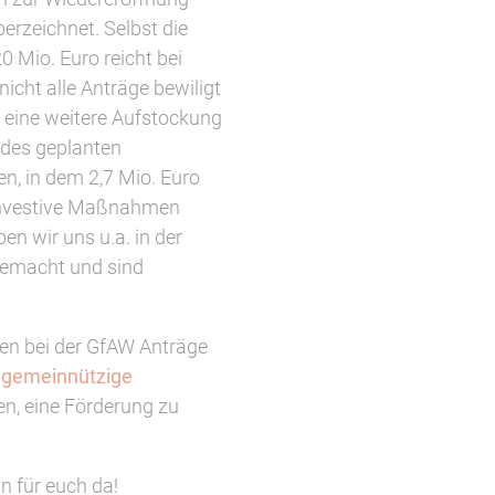
erzeichnet. Selbst die
Mio. Euro reicht bei
nicht alle Anträge bewiligt
 eine weitere Aufstockung
 des geplanten
n, in dem 2,7 Mio. Euro
 investive Maßnahmen
n wir uns u.a. in der
gemacht und sind
en bei der GfAW Anträge
r gemeinnützige
en, eine Förderung zu
n für euch da!