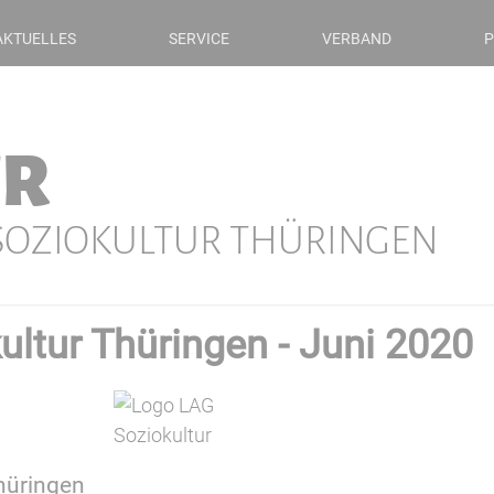
AKTUELLES
SERVICE
VERBAND
P
ER
 SOZIOKULTUR THÜRINGEN
ltur Thüringen - Juni 2020
hüringen