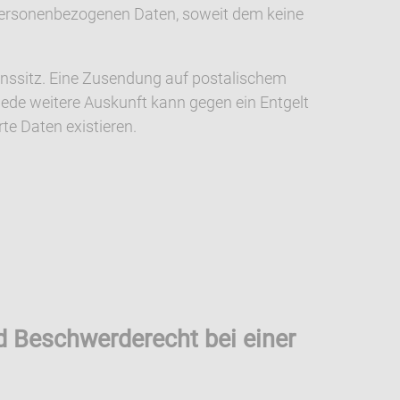
 personenbezogenen Daten, soweit dem keine
enssitz. Eine Zusendung auf postalischem
jede weitere Auskunft kann gegen ein Entgelt
e Daten existieren.
d Beschwerderecht bei einer