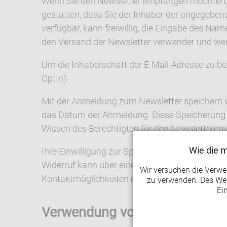
Wenn Sie den Newsletter empfangen möchten, b
gestatten, dass Sie der Inhaber der angegeben
verfügbar, kann freiwillig, die Eingabe des Na
den Versand der Newsletter verwendet und werd
Um die Inhaberschaft der E-Mail-Adresse zu bes
OptIn).
Mit der Anmeldung zum Newsletter speichern wi
das Datum der Anmeldung. Diese Speicherung di
Wissen des Berechtigten für den Newslettere
Wie die 
Ihre Einwilligung zur Speicherung der Daten, 
Widerruf kann über einen Link in den Newsletter
Wir versuchen die Verw
Kontaktmöglichkeiten erfolgen.
zu verwenden. Des Wei
Ei
Verwendung von Google Maps