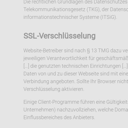
Die rechtlichen Grundlagen des Datenschutze
Telekommunikationsgesetz (TKG), der Datensc
informationstechnischer Systeme (ITSiG).
SSL-Verschlüsselung
Website-Betreiber sind nach § 13 TMG dazu verp
jeweiligen Verantwortlichkeit für geschäftsmä
[…] die genutzten technischen Einrichtungen [
Daten von und zu dieser Webseite sind mit eine
Verbindung angeboten. Sollte Ihr Browser nich
Verschlüsselung aktivieren.
Einige Client-Programme führen eine Gültigkeit
Unternehmen) nachzuvollziehen, welche Domain
Einflussbereiches des Anbieters.