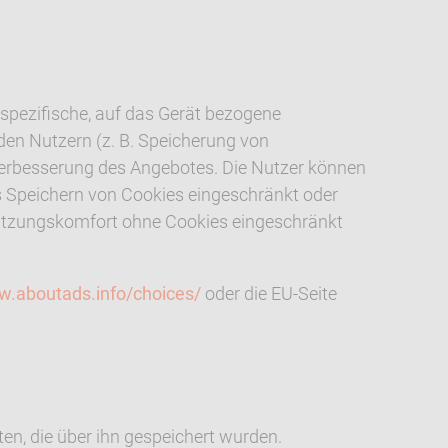
 spezifische, auf das Gerät bezogene
den Nutzern (z. B. Speicherung von
Verbesserung des Angebotes. Die Nutzer können
s Speichern von Cookies eingeschränkt oder
 Nutzungskomfort ohne Cookies eingeschränkt
w.aboutads.info/choices/
oder die EU-Seite
en, die über ihn gespeichert wurden.