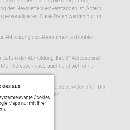
Informationen, die uns die Überprüfung
ng des Newsletters einverstanden ist. Sofern
u personalisieren. Diese Daten werden nur für
 zur Aktivierung des Abonnements (Double-
em Datum der Abmeldung, Ihre IP-Adresse und
E-Mail-Adresse missbraucht und sich ohne
kies aus.
wsletters können Sie jederzeit widerrufen. Der
ie oben und unten stehenden
systemrelevante Cookies
gle Maps nur mit Ihrer
rn.