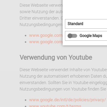
Diese Webseite verwendet das Produkt Google M
sowie Nutzung der automatisiert erhobenen Date
Dritter einverstanden. Google Maps erfasst u. a
Standard
Nutzungsbedingungen von Google Maps finden 
www.google.com/intl/de/policies/privac
Google Maps
www.google.com/intl/de_de/help/terms
Verwendung von Youtube
Diese Webseite verwendet Inhalte von Youtube 
Nutzung der automatisiert erhobenen Daten durch
einverstanden. Sollten Sie in Youtube eingelogg
Nutzungsbedingungen von Youtube finden Sie 
www.google.de/intl/de/policies/privacy/
www.youtube.com/t/terms