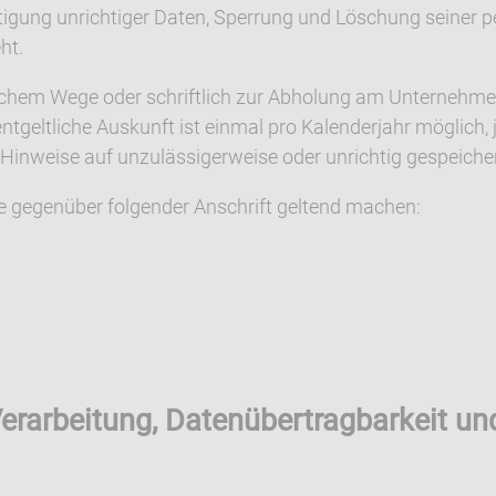
htigung unrichtiger Daten, Sperrung und Löschung seiner
ht.
ischem Wege oder schriftlich zur Abholung am Unternehm
tgeltliche Auskunft ist einmal pro Kalenderjahr möglich, 
inweise auf unzulässigerweise oder unrichtig gespeichert
ie gegenüber folgender Anschrift geltend machen:
erarbeitung, Datenübertragbarkeit un