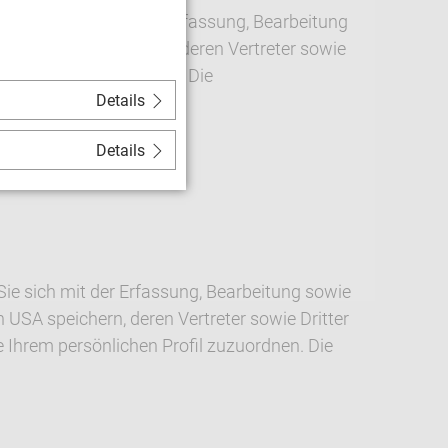
ren Sie sich mit der Erfassung, Bearbeitung
n in den USA speichern, deren Vertreter sowie
s technisch möglich ist. Die
Details
Details
ie sich mit der Erfassung, Bearbeitung sowie
n USA speichern, deren Vertreter sowie Dritter
e Ihrem persönlichen Profil zuzuordnen. Die