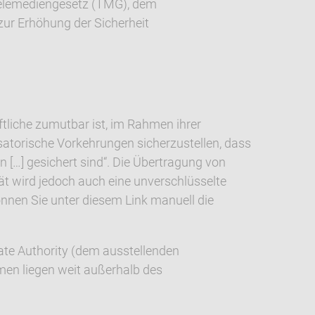
Telemediengesetz (TMG), dem
ur Erhöhung der Sicherheit
ftliche zumutbar ist, im Rahmen ihrer
atorische Vorkehrungen sicherzustellen, dass
 […] gesichert sind“. Die Übertragung von
ät wird jedoch auch eine unverschlüsselte
önnen Sie unter diesem Link manuell die
cate Authority (dem ausstellenden
en liegen weit außerhalb des