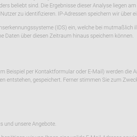
ers beliebt sind. Die Ergebnisse dieser Analyse liegen am
utzer zu identifizieren. IP-Adressen speichern wir über 
uchserkennungssysteme (IDS) ein, welche bei mutmaßlich 
e Daten über diesen Zeitraum hinaus speichern können.
m Beispiel per Kontaktformular oder E-Mail) werden die
gen entstehen, gespeichert. Ferner stimmen Sie zum Zwec
ns und unsere Angebote.