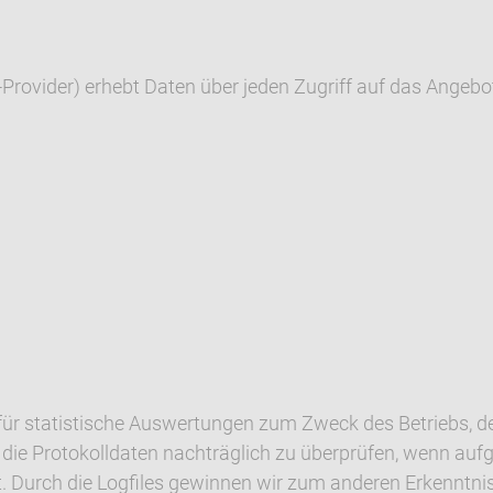
rovider) erhebt Daten über jeden Zugriff auf das Angebot
 für statistische Auswertungen zum Zweck des Betriebs, d
, die Protokolldaten nachträglich zu überprüfen, wenn auf
. Durch die Logfiles gewinnen wir zum anderen Erkenntnis