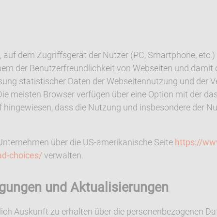
n, auf dem Zugriffsgerät der Nutzer (PC, Smartphone, etc.)
nem der Benutzerfreundlichkeit von Webseiten und damit 
ssung statistischer Daten der Webseitennutzung und der 
Die meisten Browser verfügen über eine Option mit der da
rauf hingewiesen, dass die Nutzung und insbesondere der
 Unternehmen über die US-amerikanische Seite
https://ww
ad-choices/
verwalten.
igungen und Aktualisierungen
lich Auskunft zu erhalten über die personenbezogenen Dat