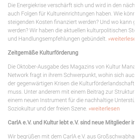
Die Energiekrise verschärft sich und wird in den näc
auch Folgen für Kultureinrichtungen haben. Wie könne
steigenden Kosten finanziert werden? Und wo kann ge
werden? Wir haben die aktuellen kulturpolitischen St
und Handlungsempfehlungen gebündelt.
»weiterlese
Zeitgemäße Kulturförderung
Die Oktober-Ausgabe des Magazins von Kultur Mana
Network fragt in ihrem Schwerpunkt, wohin sich auch
der gegenwärtigen Krisen die Kulturförderlandschaft 
muss. Unter anderem mit einem Beitrag zur Strukturfö
einem neuen Instrument für die nachhaltige Unterstüt
Soziokultur und der freien Szene.
»weiterlesen
CarlA e.V. und Kultur lebt e.V. sind neue Mitglieder in
Wir begrüßen mit dem CarlA e.V. aus Großschwabha