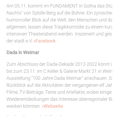
Am 05.11. kommt im FUNDAMENT in Gotha das Stück
Nachts" von Sybille Berg auf die Bühne. Ein zynischer
humorvoller Blick auf die Welt, den Menschen und das
allgemein, lassen diese Tragikkomödie zu einem kurzw
intensiven Theaterabend werden. Inszeniert und gespi
der stadt e.V.
»Facebook
Dada in Weimar
Zum Abschluss der Dada-Dekade 2012-2022 könnt ihr
bis zum 23.11. im C.Keller & Galerie Markt 21 in Weima
Ausstellung "100 Jahre Dada Weimar" anschauen. Sie 
Rückblick auf die Aktivitäten der vergangenen elf Jahre
Filme, TV-Beiträge, Texte und Artefakte, wobei einige
Wiederentdeckungen das Interesse überregionaler Be
wecken könnten.
»Webseite