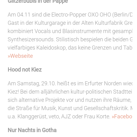
Glitzerbubis in der Pappe
Am 04.11 sind die Electro-Popper OXO OHO (Berlin/Dr
Gast in der Kulturgarage in der Alten Kulturfabrik Grei
kombiniert Vocals und Blasinstrumente mit gesample
Synthesizersounds. Stilistisch bespielen die beiden Gli
vielfarbiges Kaleidoskop, das keine Grenzen und Tabu
»Webseite
Hood not Kiez
Am Samstag, 29.10. heißt es im Erfurter Norden wiede
Kiez! Bei dem alljährlichen kultur-politischen Stadtteilfe
sich alternative Projekte vor und nutzen ihre Räume, 
die Straße für Musik, Kunst und Gesellschaftskritik. Mi
u.a. Klanggerüst, veto, AJZ oder Frau Korte.
»Faceboo
Nur Nachts in Gotha