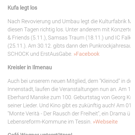
Kufa legt los
Nach Revovierung und Umbau legt die Kulturfabrik M
diesen Tagen richtig los. Unter anderem mit Konzerten
& Friends (5.11.), Samsas Traum (18.11.) und IC Falk
(25.11.). Am 30.12. gibts dann den Punkrockjahresaus
SCHOCK und ErstAusGabe.
»Facebook
Kreisler in Ilmenau
Auch bei unserem neuen Mitglied, dem "Kleinod" in de
Innenstadt, laufen die Veranstaltungen nun an. Am 17.
Eberhard Manske zum 100. Geburtstag von Georg Kreis
seiner Lieder. Und Kino gibt es zukünftig auch! Am 01.1
"Monte Verità - Der Rausch der Freiheit", ein Drama übe
Lebensreform-Kommune im Tessin.
»Webseite