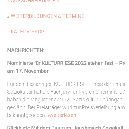
»
AUSSCHREIBUNGEN
»
WEITERBILDUNGEN & TERMINE
»
KALEIDOSKOP
NACHRICHTEN:
Nominierte für KULTURRIESE 2022 stehen fest – Prei
am 17. November
Für den diesjährigen KULTURRIESE – Preis der Thürin
Soziokultur hat die Fachjury fünf Vereine nominiert. A
haben die Mitglieder der LAG Soziokultur Thüringen ih
gewählt. Der Preisträger wird zur Preisverleihung am
bekanntgegeben.
»weiterlesen
Rückblick: Mit dem Bus zum Hausbesuch Soziokultur