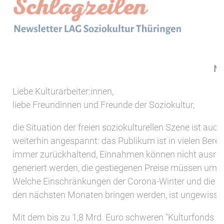
No
Liebe Kulturarbeiter:innen,
liebe Freundinnen und Freunde der Soziokultur,
die Situation der freien soziokulturellen Szene ist auc
weiterhin angespannt: das Publikum ist in vielen Bere
immer zurückhaltend, Einnahmen können nicht ausre
generiert werden, die gestiegenen Preise müssen umg
Welche Einschränkungen der Corona-Winter und die En
den nächsten Monaten bringen werden, ist ungewiss.
Mit dem bis zu 1,8 Mrd. Euro schweren "Kulturfonds En