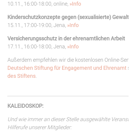
10.11., 16:00-18:00, online,
»Info
Kinderschutzkonzepte gegen (sexualisierte) Gewalt 
15.11., 17:00-19:00, Jena,
»Info
Versicherungsschutz in der ehrenamtlichen Arbeit
17.11., 16:00-18:00, Jena,
»Info
Außerdem empfehlen wir die kostenlosen Online-Semi
Deutschen Stiftung für Engagement und Ehrenamt
so
des Stiftens
.
KALEIDOSKOP:
Und wie immer an dieser Stelle ausgewählte Veransta
Hilferufe unserer Mitglieder: