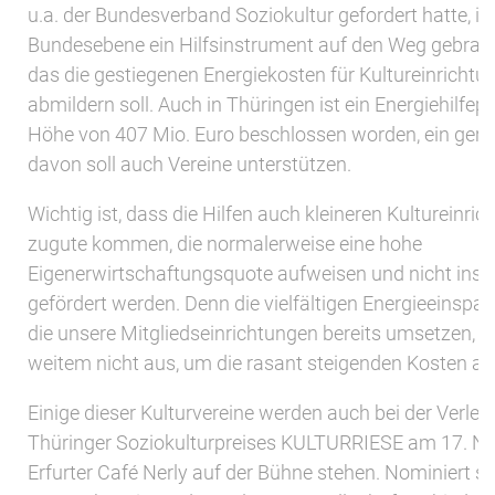
u.a. der Bundesverband Soziokultur gefordert hatte, is
Bundesebene ein Hilfsinstrument auf den Weg gebrac
das die gestiegenen Energiekosten für Kultureinrichtu
abmildern soll. Auch in Thüringen ist ein Energiehilfe
Höhe von 407 Mio. Euro beschlossen worden, ein gerin
davon soll auch Vereine unterstützen.
Wichtig ist, dass die Hilfen auch kleineren Kultureinri
zugute kommen, die normalerweise eine hohe
Eigenerwirtschaftungsquote aufweisen und nicht instit
gefördert werden. Denn die vielfältigen Energieeins
die unsere Mitgliedseinrichtungen bereits umsetzen, re
weitem nicht aus, um die rasant steigenden Kosten au
Einige dieser Kulturvereine werden auch bei der Verle
Thüringer Soziokulturpreises KULTURRIESE am 17. N
Erfurter Café Nerly auf der Bühne stehen. Nominiert s