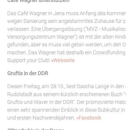
Café Wagner unterstützen!
Das Café Wagner in Jena muss Anfang des kommend
wegen Sanierung sein angestammtes Zuhause für zw
verlassen. Eine Übergangslösung ("MVZ - Musikalisch
Versorgungszentrum Wagner") ist mit der alten Kinder
gefunden, aber es muss viel getan werden, um den Ort
machen. Das Wagner hat deshalb ein Crowdfunding ge
Support your Club!
»Webseite
Gruftis in der DDR
Diesen Freitag, am 28.10., liest Sascha Lange in den s
Rudolstadt aus seinem kürzlich erschienenen Buch "O
Gruftis und Waver in der DDR". Der promovierte Histori
einen sehr spannenden Einblick in diese Subkultur in 
und ersten Nachwendejahren.
»Facebook