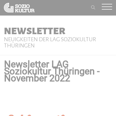
NEWSLETTER
NEUIGKEITEN DER LAG SOZIOKULTUR
THÜRINGEN
Newsletter LAG
Soziokultur Thüringen -
November 2022