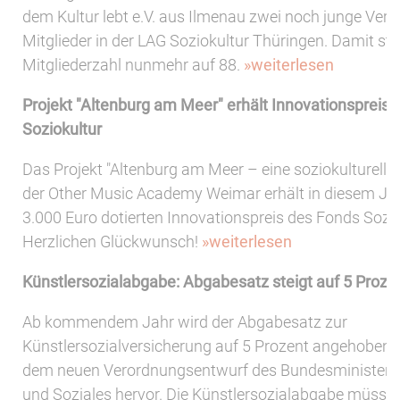
dem Kultur lebt e.V. aus Ilmenau zwei noch junge Vere
Mitglieder in der LAG Soziokultur Thüringen. Damit stei
Mitgliederzahl nunmehr auf 88.
»weiterlesen
Projekt "Altenburg am Meer" erhält Innovationspreis
Soziokultur
Das Projekt "Altenburg am Meer – eine soziokulturelle 
der Other Music Academy Weimar erhält in diesem Ja
3.000 Euro dotierten Innovationspreis des Fonds Sozio
Herzlichen Glückwunsch!
»weiterlesen
Künstlersozialabgabe: Abgabesatz steigt auf 5 Proze
Ab kommendem Jahr wird der Abgabesatz zur
Künstlersozialversicherung auf 5 Prozent angehoben.
dem neuen Verordnungsentwurf des Bundesministeriu
und Soziales hervor. Die Künstlersozialabgabe müsse