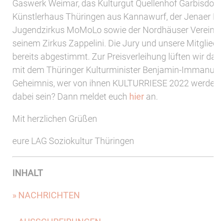
Gaswerk Weimar, das Kulturgut Quellenhof Garbisdorf,
Künstlerhaus Thüringen aus Kannawurf, der Jenaer Ki
Jugendzirkus MoMoLo sowie der Nordhäuser Verein s
seinem Zirkus Zappelini. Die Jury und unsere Mitglied
bereits abgestimmt. Zur Preisverleihung lüften wir 
mit dem Thüringer Kulturminister Benjamin-Immanuel
Geheimnis, wer von ihnen KULTURRIESE 2022 werden wi
dabei sein? Dann meldet euch
hier
an.
Mit herzlichen Grüßen
eure LAG Soziokultur Thüringen
INHALT
» NACHRICHTEN