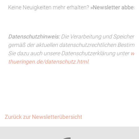
Keine Neuigkeiten mehr erhalten?
»Newsletter abbest
Datenschutzhinweis:
Die Verarbeitung und Speicherung
gemäß der aktuellen datenschutzrechtlichen Bestimm
Sie dazu auch unsere Datenschutzerklärung unter
www
thueringen.de/datenschutz.html
.
Zurück zur Newsletterübersicht