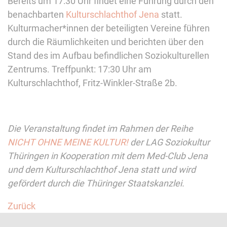
Bereits um 17:30 Uhr findet eine Führung durch den
benachbarten
Kulturschlachthof Jena
statt.
Kulturmacher*innen der beteiligten Vereine führen
durch die Räumlichkeiten und berichten über den
Stand des im Aufbau befindlichen Soziokulturellen
Zentrums. Treffpunkt: 17:30 Uhr am
Kulturschlachthof, Fritz-Winkler-Straße 2b.
Die Veranstaltung findet im Rahmen der Reihe
NICHT OHNE MEINE KULTUR!
der LAG Soziokultur
Thüringen in Kooperation mit dem Med-Club Jena
und dem Kulturschlachthof Jena statt und wird
gefördert durch die Thüringer Staatskanzlei.
Zurück