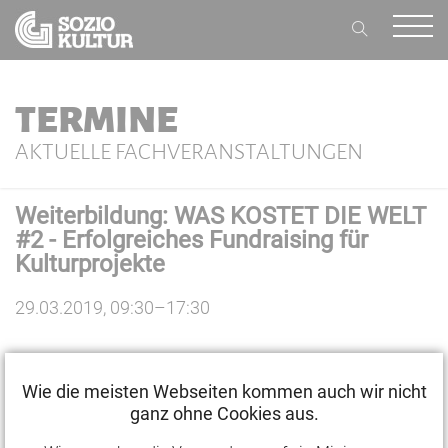
TERMINE
AKTUELLE FACHVERANSTALTUNGEN
Weiterbildung: WAS KOSTET DIE WELT
#2 - Erfolgreiches Fundraising für
Kulturprojekte
29.03.2019, 09:30–17:30
WAS KOSTET DIE WELT #2
Wie die meisten Webseiten kommen auch wir nicht
Erfolgreiches Fundraising für
ganz ohne Cookies aus.
Kulturprojekte