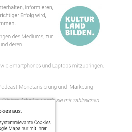
terhalten, informieren,
ichtiger Erfolg wird,
timmen.
üngen des Mediums, zur
und deren
sowie Smartphones und Laptops mitzubringen.
 Podcast-Monetarisierung und -Marketing
Für ihre Arbeiten wurde sie mit zahlreichen
kies aus.
systemrelevante Cookies
gle Maps nur mit Ihrer