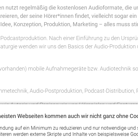
hen nutzt regelmäßig die kostenlosen Audioformate, die un
ren, der seine Hörer*innen findet, vielleicht sogar ein r
 Idee, Konzeption, Produktion, Marketing – alles muss s
r Podcastproduktion. Nach einer Einführung zu den Urspr
turgie wenden wir uns den Basics der Audio-Produktion 
n vorhanden) mobile Aufnahmegeräte bzw. Audiotechnik 
hmetechnik, Audio-Postproduktion, Podcast-Distribution,
wie Autorin und Regisseurin von Hörspielen und Features. 
e
meisten Webseiten kommen auch wir nicht ganz ohne Coo
ag)
endung auf ein Minimum zu reduzieren und nur notwendige und 
teren werden externe Skripte und Inhalte von beispielsweise Goo