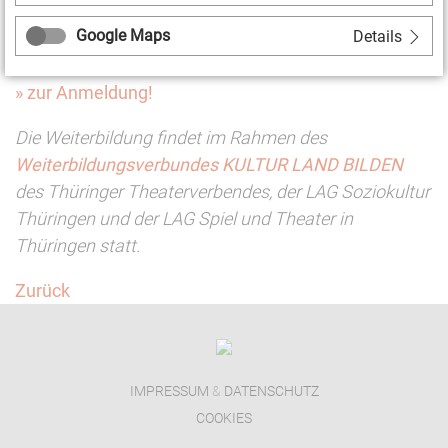
Kosten:
10,00 Euro
Google Maps
Details
Anmeldeschluss:
7. Dezember 2018
» zur Anmeldung!
Die Weiterbildung findet im Rahmen des
Weiterbildungsverbundes KULTUR LAND BILDEN
des Thüringer Theaterverbendes, der LAG Soziokultur
Thüringen und der LAG Spiel und Theater in
Thüringen statt.
Zurück
IMPRESSUM
&
DATENSCHUTZ
COOKIES