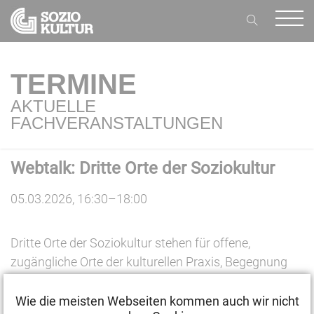
TERMINE
AKTUELLE
FACHVERANSTALTUNGEN
Webtalk: Dritte Orte der Soziokultur
05.03.2026, 16:30–18:00
Dritte Orte der Soziokultur stehen für offene,
zugängliche Orte der kulturellen Praxis, Begegnung
und des Austauschs. Sie sind lokal verankert und
entwickeln sich im Austausch mit den Menschen vor
Wie die meisten Webseiten kommen auch wir nicht