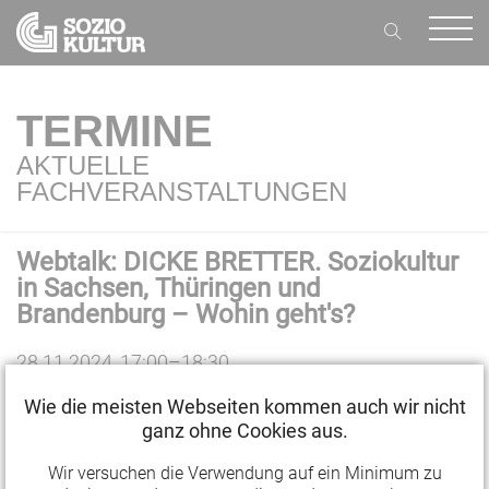
TERMINE
AKTUELLE
FACHVERANSTALTUNGEN
Webtalk: DICKE BRETTER. Soziokultur
in Sachsen, Thüringen und
Brandenburg – Wohin geht's?
28.11.2024, 17:00–18:30
Wie die meisten Webseiten kommen auch wir nicht
ganz ohne Cookies aus.
Webtalk Soziokultur:
DICKE BRETTER - Soziokultur in Sachsen, Thüringen
Wir versuchen die Verwendung auf ein Minimum zu