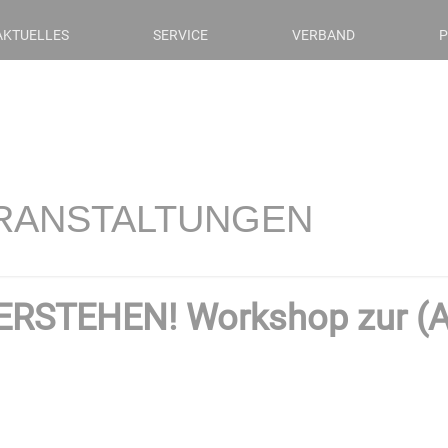
AKTUELLES
SERVICE
VERBAND
P
RANSTALTUNGEN
ERSTEHEN! Workshop zur (An