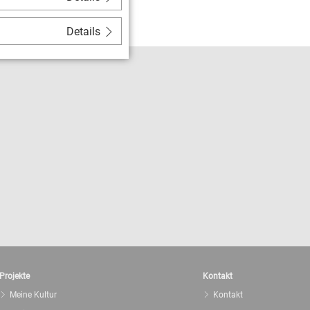
heater in Thüringen
Details
Projekte
Kontakt
Meine Kultur
Kontakt