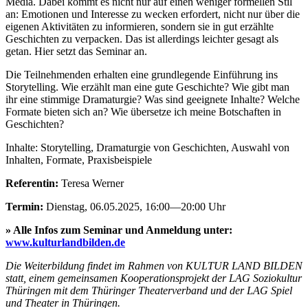
Media. Dabei kommt es nicht nur auf einen weniger formellen Stil
an: Emotionen und Interesse zu wecken erfordert, nicht nur über die
eigenen Aktivitäten zu informieren, sondern sie in gut erzählte
Geschichten zu verpacken. Das ist allerdings leichter gesagt als
getan. Hier setzt das Seminar an.
Die Teilnehmenden erhalten eine grundlegende Einführung ins
Storytelling. Wie erzählt man eine gute Geschichte? Wie gibt man
ihr eine stimmige Dramaturgie? Was sind geeignete Inhalte? Welche
Formate bieten sich an? Wie übersetze ich meine Botschaften in
Geschichten?
Inhalte: Storytelling, Dramaturgie von Geschichten, Auswahl von
Inhalten, Formate, Praxisbeispiele
Referentin:
Teresa Werner
Termin:
Dienstag, 06.05.2025, 16:00—20:00 Uhr
» Alle Infos zum Seminar und Anmeldung unter:
www.kulturlandbilden.de
Die Weiterbildung findet im Rahmen von KULTUR LAND BILDEN
statt, einem gemeinsamen Kooperationsprojekt der LAG Soziokultur
Thüringen mit dem Thüringer Theaterverband und der LAG Spiel
und Theater in Thüringen.