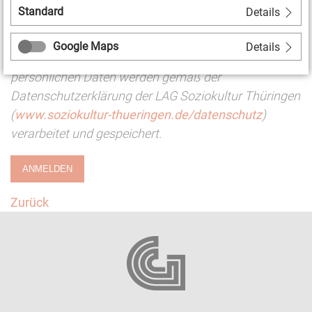
Standard
Details
* Pflichtfelder
Google Maps
Details
DATENSCHUTZ: Die über dieses Formular erhobenen
persönlichen Daten werden gemäß der
Datenschutzerklärung der LAG Soziokultur Thüringen
(
www.soziokultur-thueringen.de/datenschutz
)
verarbeitet und gespeichert.
ANMELDEN
Zurück