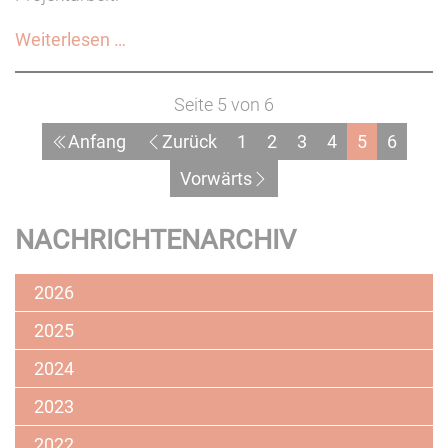
Neue
Weiterlesen …
Methoden
und
Seite 5 von 6
Formate
Anfang
Zurück
1
2
3
4
5
6
soziokultureller
Projektarbeit
Vorwärts
NACHRICHTENARCHIV
2026
2025
2024
2023
2022