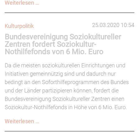
Vereinsrecht:
Weiterlesen …
Aktuelle
Gesetzesänderungen
25.03.2020 10:54
Kulturpolitik
zur
Bundesvereinigung Soziokultureller
Vereinfachung
Zentren fordert Soziokultur-
von
Nothilfefonds von 6 Mio. Euro
Mitgliederversammlungen
Da die meisten soziokulturellen Einrichtungen und
Initiativen gemeinnützig sind und dadurch nur
bedingt an den Soforthilfeprogrammen des Bundes
und der Länder partizipieren können, fordert die
Bundesvereinigung Soziokultureller Zentren einen
Soziokultur-Nothilfefonds in Höhe von 6 Mio. Euro.
Bundesvereinigung
Weiterlesen …
Soziokultureller
Zentren