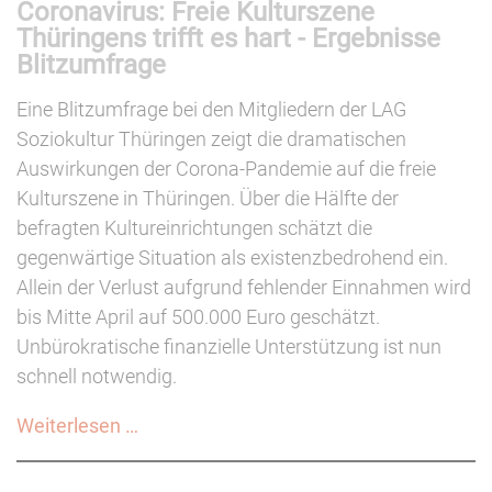
Coronavirus: Freie Kulturszene
Grütters:
Thüringens trifft es hart - Ergebnisse
"Rettungsschirm
Blitzumfrage
für
den
Eine Blitzumfrage bei den Mitgliedern der LAG
Kulturbereich"
Soziokultur Thüringen zeigt die dramatischen
Auswirkungen der Corona-Pandemie auf die freie
Kulturszene in Thüringen. Über die Hälfte der
befragten Kultureinrichtungen schätzt die
gegenwärtige Situation als existenzbedrohend ein.
Allein der Verlust aufgrund fehlender Einnahmen wird
bis Mitte April auf 500.000 Euro geschätzt.
Unbürokratische finanzielle Unterstützung ist nun
schnell notwendig.
Coronavirus:
Weiterlesen …
Freie
Kulturszene