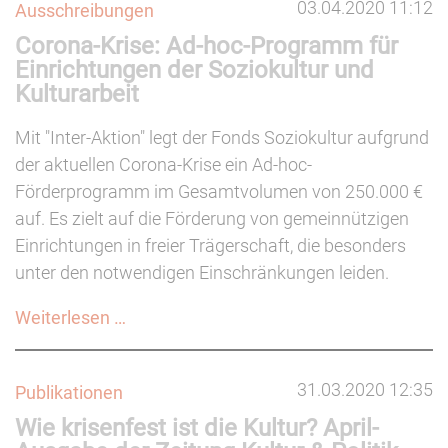
03.04.2020 11:12
Ausschreibungen
Corona-Krise: Ad-hoc-Programm für
Einrichtungen der Soziokultur und
Kulturarbeit
Mit "Inter-Aktion" legt der Fonds Soziokultur aufgrund
der aktuellen Corona-Krise ein Ad-hoc-
Förderprogramm im Gesamtvolumen von 250.000 €
auf. Es zielt auf die Förderung von gemeinnützigen
Einrichtungen in freier Trägerschaft, die besonders
unter den notwendigen Einschränkungen leiden.
Corona-
Weiterlesen …
Krise:
Ad-
31.03.2020 12:35
Publikationen
hoc-
Wie krisenfest ist die Kultur? April-
Programm