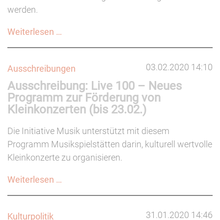
werden.
Weiterbildungsprogramm
Weiterlesen …
fürs
Sommersemester
03.02.2020 14:10
Ausschreibungen
2020
Ausschreibung: Live 100 – Neues
veröffentlicht
Programm zur Förderung von
Kleinkonzerten (bis 23.02.)
Die Initiative Musik unterstützt mit diesem
Programm Musikspielstätten darin, kulturell wertvolle
Kleinkonzerte zu organisieren.
Ausschreibung:
Weiterlesen …
Live
100
31.01.2020 14:46
Kulturpolitik
–