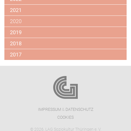
2021
2020
2019
2018
2017
IMPRESSUM
&
DATENSCHUTZ
COOKIES
© 2026, LAG Soziokultur Thüringen e. V.