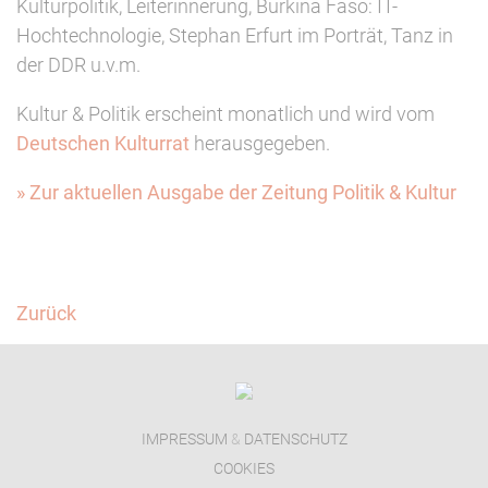
Kulturpolitik, Leiterinnerung, Burkina Faso: IT-
Hochtechnologie, Stephan Erfurt im Porträt, Tanz in
der DDR u.v.m.
Kultur & Politik erscheint monatlich und wird vom
Deutschen Kulturrat
herausgegeben.
» Zur aktuellen Ausgabe der Zeitung Politik & Kultur
Facebook
Twitter
Zurück
IMPRESSUM
&
DATENSCHUTZ
COOKIES