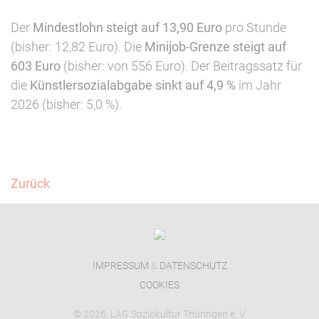
Der
Mindestlohn steigt auf 13,90 Euro
pro Stunde
(bisher: 12,82 Euro). Die
Minijob-Grenze steigt auf
603 Euro
(bisher: von 556 Euro). Der Beitragssatz für
die
Künstlersozialabgabe sinkt auf 4,9 %
im Jahr
2026 (bisher: 5,0 %).
Facebook
Twitter
Zurück
IMPRESSUM
&
DATENSCHUTZ
COOKIES
© 2026, LAG Soziokultur Thüringen e. V.