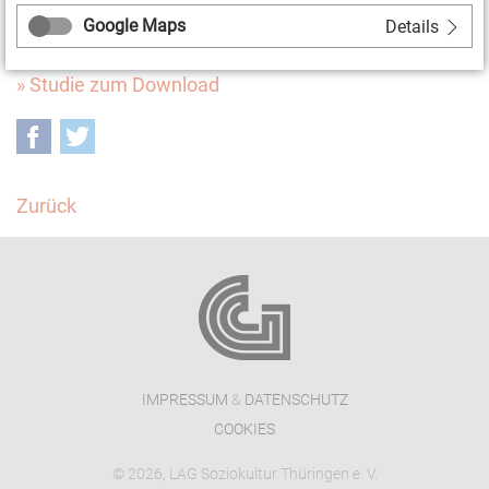
vorgestellt.
Google Maps
Details
» Studie zum Download
Facebook
Twitter
Zurück
IMPRESSUM
&
DATENSCHUTZ
COOKIES
© 2026, LAG Soziokultur Thüringen e. V.