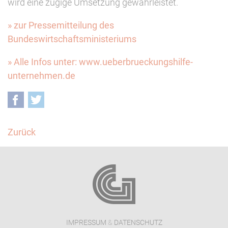
wird eine zügige Umsetzung gewährleistet.
» zur Pressemitteilung des
Bundeswirtschaftsministeriums
» Alle Infos unter: www.ueberbrueckungshilfe-
unternehmen.de
Facebook
Twitter
Zurück
IMPRESSUM
&
DATENSCHUTZ