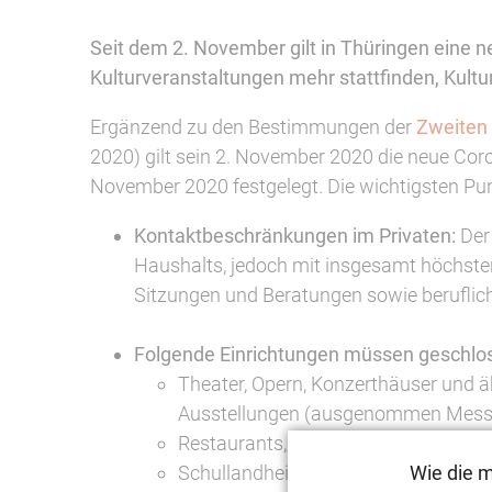
Seit dem 2. November gilt in Thüringen eine 
Kulturveranstaltungen mehr stattfinden, Kul
Ergänzend zu den Bestimmungen der
Zweiten
2020) gilt sein 2. November 2020 die neue C
November 2020 festgelegt. Die wichtigsten Pun
Kontaktbeschränkungen im Privaten:
Der
Haushalts, jedoch mit insgesamt höchste
Sitzungen und Beratungen sowie beruflich
Folgende Einrichtungen müssen geschlos
Theater, Opern, Konzerthäuser und 
Ausstellungen (ausgenommen Messe
Restaurants, Bars, Clubs, Diskothek
Wie die 
Schullandheime und Heimvolkshoch