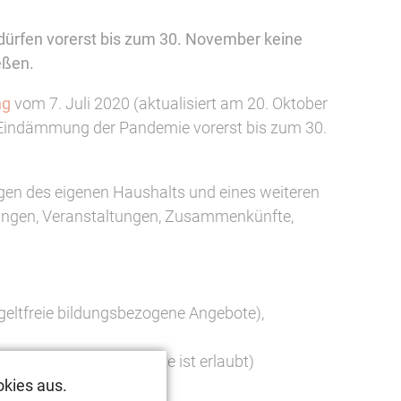
dürfen vorerst bis zum 30. November keine
eßen.
ng
vom 7. Juli 2020 (aktualisiert am 20. Oktober
 Eindämmung der Pandemie vorerst bis zum 30.
örigen des eigenen Haushalts und eines weiteren
mlungen, Veranstaltungen, Zusammenkünfte,
geltfreie bildungsbezogene Angebote),
er Speisen und Getränke ist erlaubt)
kies aus.