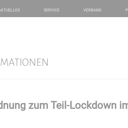
AKTUELLES
SERVICE
VERBAND
P
RMATIONEN
rdnung zum Teil-Lockdown 