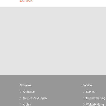
Zurück
Aktuelles
Service
Aktuelles
Service
Neuste Meldungen
Kulturberatung
Archiv
Weiterbildung