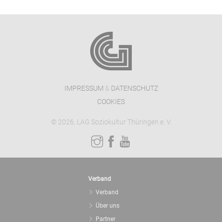
IMPRESSUM
&
DATENSCHUTZ
COOKIES
© 2026, LAG Soziokultur Thüringen e. V.
Verband
Verband
Über uns
Partner