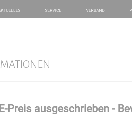
AKTUELLES
SERVICE
VERBAND
P
RMATIONEN
-Preis ausgeschrieben - Be