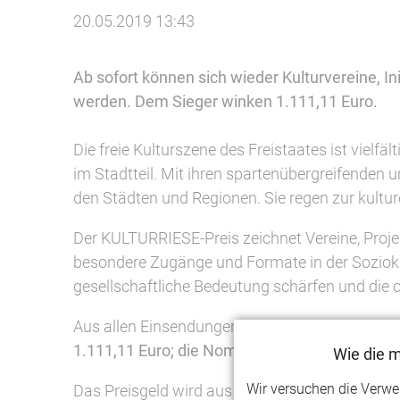
20.05.2019 13:43
Ab sofort können sich wieder Kulturvereine, 
werden. Dem Sieger winken 1.111,11 Euro.
Die freie Kulturszene des Freistaates ist vielf
im Stadtteil. Mit ihren spartenübergreifenden 
den Städten und Regionen. Sie regen zur kultur
Der KULTURRIESE-Preis zeichnet Vereine, Proje
besondere Zugänge und Formate in der Soziokul
gesellschaftliche Bedeutung schärfen und die of
Aus allen Einsendungen nominiert eine unabhä
1.111,11 Euro; die Nominierten 333,33 Euro. 
Wie die 
Wir versuchen die Verw
Das Preisgeld wird aus den Mitgliedsbeiträge