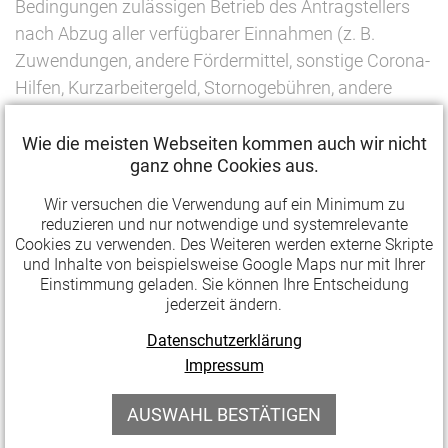
Bedingungen zulässigen Betrieb des Antragstellers
nach Abzug aller verfügbarer Einnahmen (z. B.
Zuwendungen, andere Fördermittel, sonstige Corona-
Hilfen, Kurzarbeitergeld, Stornogebühren, andere
Entgelte) ergibt.
Wie die meisten Webseiten kommen auch wir nicht
Die bisherige Richtlinie wurde um zwei wesentliche
ganz ohne Cookies aus.
Punkte ergänzt:
Wir versuchen die Verwendung auf ein Minimum zu
reduzieren und nur notwendige und systemrelevante
Zum einen werden neben gemeinnützigen
Cookies zu verwenden. Des Weiteren werden externe Skripte
Trägern im Bereich der Soziokultur und freien
und Inhalte von beispielsweise Google Maps nur mit Ihrer
Einstimmung geladen. Sie können Ihre Entscheidung
Theater
alle Träger im Bereich der
jederzeit ändern.
Kulturfestivals
unabhängig von ihrer
Rechtsform, die ihren Sitz oder eine Einrichtung
Datenschutzerklärung
Impressum
in Thüringen haben, von der ab jetzt geltenden
Richtlinie erfasst. Kommunale und kommerzielle
AUSWAHL BESTÄTIGEN
Festivals bis zu 200.000 Euro Förderung
beantragen.