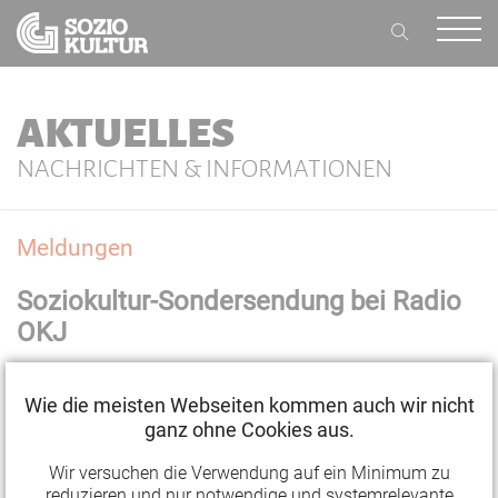
AKTUELLES
NACHRICHTEN & INFORMATIONEN
Meldungen
Soziokultur-Sondersendung bei Radio
OKJ
02.03.2021 14:54
Wie die meisten Webseiten kommen auch wir nicht
ganz ohne Cookies aus.
Die Soziokultur-Sondersendung des Jenaer
Wir versuchen die Verwendung auf ein Minimum zu
Bürgerradios OKJ kann jetzt nachgehört werden.
reduzieren und nur notwendige und systemrelevante