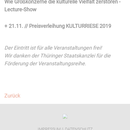
Wie Großkonzerne die kulturelle Vielfalt zerstören -
Lecture-Show
21.11. // Preisverleihung KULTURRIESE 2019
Der Eintritt ist für alle Veranstaltungen frei!
Wir danken der Thüringer Staatskanzlei für die
Förderung der Veranstaltungsreihe.
Facebook
Twitter
Zurück
IMPRESSUM
&
DATENSCHUTZ