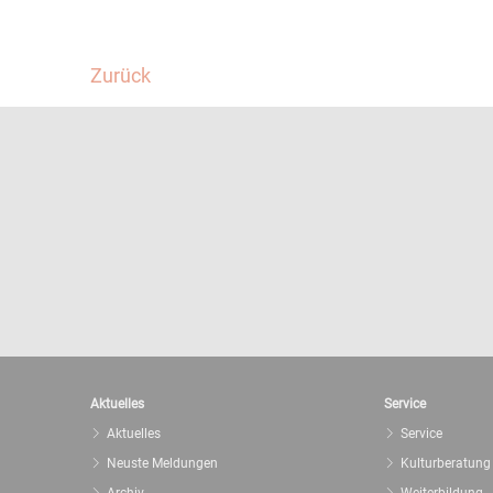
Facebook
Twitter
Zurück
Aktuelles
Service
Aktuelles
Service
Neuste Meldungen
Kulturberatung