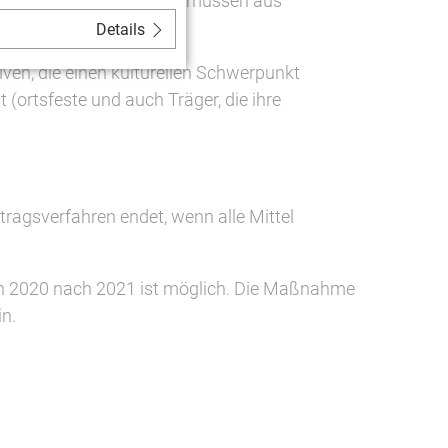
esamtfinanzierungsplans müssen aus
Details
iven, die einen kulturellen Schwerpunkt
(ortsfeste und auch Träger, die ihre
ragsverfahren endet, wenn alle Mittel
von 2020 nach 2021 ist möglich. Die Maßnahme
n.