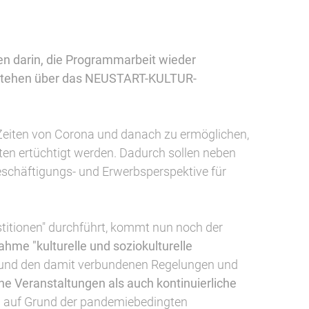
n darin, die Programmarbeit wieder
 stehen über das NEUSTART-KULTUR-
n Zeiten von Corona und danach zu ermöglichen,
ten ertüchtigt werden. Dadurch sollen neben
eschäftigungs- und Erwerbsperspektive für
titionen" durchführt, kommt nun noch der
hme "kulturelle und soziokulturelle
ie und den damit verbundenen Regelungen und
e Veranstaltungen als auch kontinuierliche
rn auf Grund der pandemiebedingten