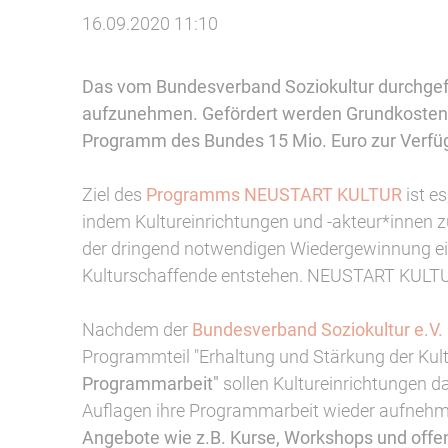
16.09.2020 11:10
Das vom Bundesverband Soziokultur durchgefü
aufzunehmen. Gefördert werden Grundkosten,
Programm des Bundes 15 Mio. Euro zur Verfü
Ziel des
Programms NEUSTART KULTUR
ist e
indem Kultureinrichtungen und -akteur*innen z
der dringend notwendigen Wiedergewinnung eine
Kulturschaffende entstehen. NEUSTART KULTUR u
Nachdem der
Bundesverband Soziokultur e.V.
Programmteil "Erhaltung und Stärkung der Kultu
Programmarbeit"
sollen Kultureinrichtungen d
Auflagen ihre Programmarbeit wieder aufneh
Angebote wie z.B. Kurse, Workshops und offen