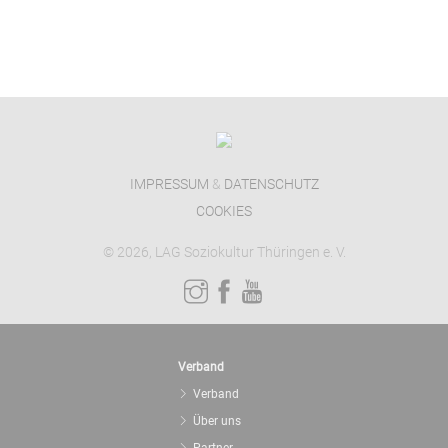
IMPRESSUM
&
DATENSCHUTZ
COOKIES
© 2026, LAG Soziokultur Thüringen e. V.
Verband
Verband
Über uns