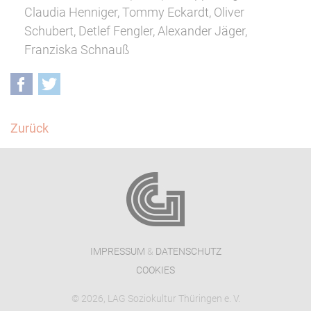
Claudia Henniger, Tommy Eckardt, Oliver
Schubert, Detlef Fengler, Alexander Jäger,
Franziska Schnauß
Facebook
Twitter
Zurück
IMPRESSUM
&
DATENSCHUTZ
COOKIES
© 2026, LAG Soziokultur Thüringen e. V.