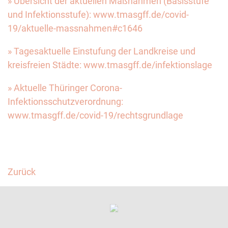
» Übersicht der aktuellen Maßnahmen (Basisstufe
und Infektionsstufe): www.tmasgff.de/covid-
19/aktuelle-massnahmen#c1646
» Tagesaktuelle Einstufung der Landkreise und
kreisfreien Städte: www.tmasgff.de/infektionslage
» Aktuelle Thüringer Corona-
Infektionsschutzverordnung:
www.tmasgff.de/covid-19/rechtsgrundlage
Facebook
Twitter
Zurück