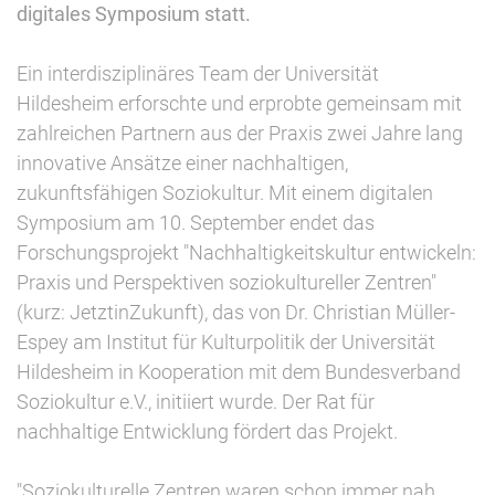
digitales Symposium statt.
Ein interdisziplinäres Team der Universität
Hildesheim erforschte und erprobte gemeinsam mit
zahlreichen Partnern aus der Praxis zwei Jahre lang
innovative Ansätze einer nachhaltigen,
zukunftsfähigen Soziokultur. Mit einem digitalen
Symposium am 10. September endet das
Forschungsprojekt "Nachhaltigkeitskultur entwickeln:
Praxis und Perspektiven soziokultureller Zentren"
(kurz: JetztinZukunft), das von Dr. Christian Müller-
Espey am Institut für Kulturpolitik der Universität
Hildesheim in Kooperation mit dem Bundesverband
Soziokultur e.V., initiiert wurde. Der Rat für
nachhaltige Entwicklung fördert das Projekt.
"Soziokulturelle Zentren waren schon immer nah