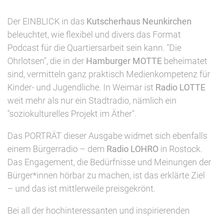
Der EINBLICK in das
Kutscherhaus Neunkirchen
beleuchtet, wie flexibel und divers das Format
Podcast für die Quartiersarbeit sein kann. "Die
Ohrlotsen", die in der
Hamburger MOTTE
beheimatet
sind, vermitteln ganz praktisch Medienkompetenz für
Kinder- und Jugendliche. In Weimar ist
Radio LOTTE
weit mehr als nur ein Stadtradio, nämlich ein
"soziokulturelles Projekt im Äther".
Das PORTRÄT dieser Ausgabe widmet sich ebenfalls
einem Bürgerradio – dem
Radio LOHRO
in Rostock.
Das Engagement, die Bedürfnisse und Meinungen der
Bürger*innen hörbar zu machen, ist das erklärte Ziel
– und das ist mittlerweile preisgekrönt.
Bei all der hochinteressanten und inspirierenden