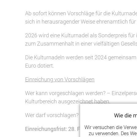
Ab sofort können Vorschläge für die Kulturnad
sich in herausragender Weise ehrenamtlich für
2026 wird eine Kulturnadel als Sonderpreis für
zum Zusammenhalt in einer vielfältigen Gesell
Die Kulturnadeln werden seit 2024 gemeinsam v
Euro dotiert.
Einreichung von Vorschlägen
Wer kann vorgeschlagen werden? – Einzelperso
Kulturbereich ausgezeichnet haben.
Wer darf vorschlagen? – Kulturelle Vereine, V
Wie die 
Wir versuchen die Verw
Einreichungsfrist: 28. Februar 2026
zu verwenden. Des Wei