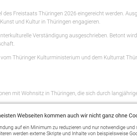
el des Freistaats Thüringen 2026 eingereicht werden. Ausg
 Kunst und Kultur in Thüringen engagieren.
 interkulturelle Verständigung ausgeschrieben. Betont wird
schaft.
om Thüringer Kulturministerium und dem Kulturrat Thürin
nen mit Wohnsitz in Thüringen, die sich durch langjähri
erbände, Institutionen und Kommunen.
meisten Webseiten kommen auch wir nicht ganz ohne Coo
endung auf ein Minimum zu reduzieren und nur notwendige und 
teren werden externe Skripte und Inhalte von beispielsweise Goo