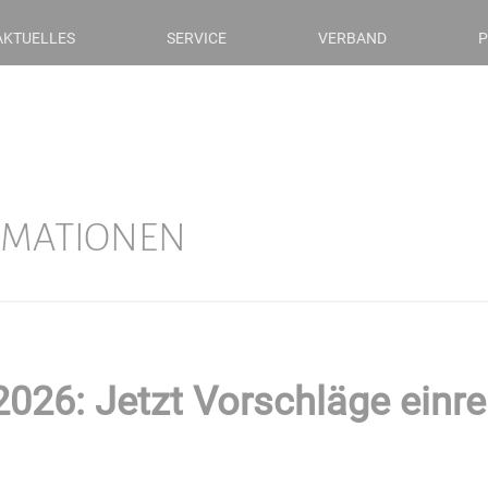
AKTUELLES
SERVICE
VERBAND
P
RMATIONEN
2026: Jetzt Vorschläge einre