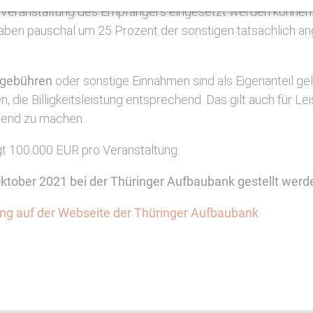
re Veranstaltung des Empfängers eingesetzt werden können
usgaben pauschal um 25 Prozent der sonstigen tatsächlich 
sgebühren
oder sonstige Einnahmen sind als Eigenanteil ge
 die Billigkeitsleistung entsprechend. Das gilt auch für 
ltend zu machen.
ägt 100.000 EUR pro Veranstaltung.
Oktober 2021 bei der Thüringer Aufbaubank gestellt werd
lung auf der Webseite der Thüringer Aufbaubank