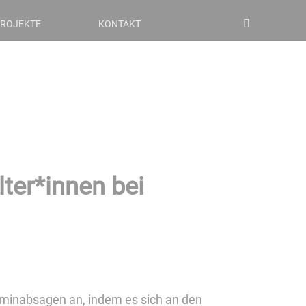
ROJEKTE
KONTAKT
ter*innen bei
rminabsagen an, indem es sich an den