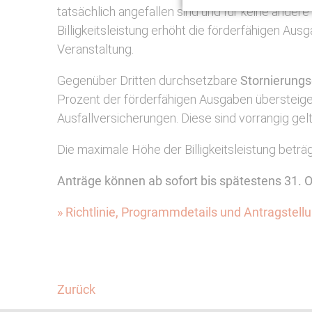
tatsächlich angefallen sind und für keine ande
Billigkeitsleistung erhöht die förderfähigen A
Veranstaltung.
Gegenüber Dritten durchsetzbare
Stornierung
Prozent der förderfähigen Ausgaben übersteigen,
Ausfallversicherungen. Diese sind vorrangig ge
Die maximale Höhe der Billigkeitsleistung betr
Anträge können ab sofort bis spätestens 31. 
» Richtlinie, Programmdetails und Antragstel
Facebook
Twitter
Zurück