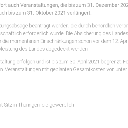
ofort auch Veranstaltungen, die bis zum 31. Dezember 2021
uch bis zum 31. Oktober 2021 verlängert.
altungsabsage beantragt werden, die durch behördlich ve
schaftlich erforderlich wurde. Die Absicherung des Landes
n die momentanen Einschränkungen schon vor dem 12. Apri
sleistung des Landes abgedeckt werden.
ltung erfolgen und ist bis zum 30. April 2021 begrenzt. Fö
en. Veranstaltungen mit geplanten Gesamtkosten von unter 
Sitz in Thüringen, die gewerblich