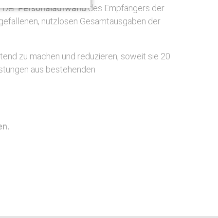
. Der
Personalaufwand
des Empfängers der
angefallenen, nutzlosen Gesamtausgaben der
ltend zu machen und reduzieren, soweit sie 20
Leistungen aus bestehenden
en.