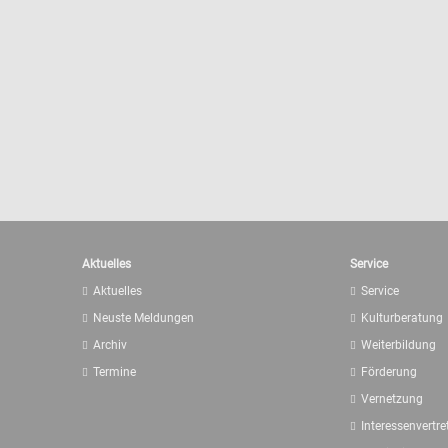
Aktuelles
Service
Aktuelles
Service
Neuste Meldungen
Kulturberatung
Archiv
Weiterbildung
Termine
Förderung
Vernetzung
Interessenvertr