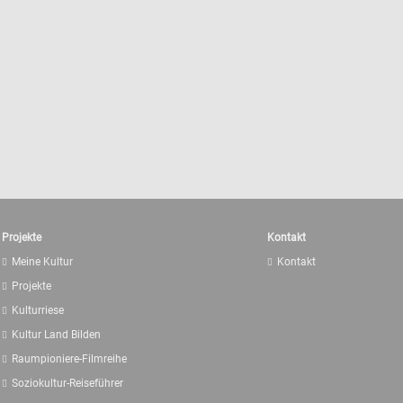
Projekte
Kontakt
Meine Kultur
Kontakt
Projekte
Kulturriese
Kultur Land Bilden
Raumpioniere-Filmreihe
Soziokultur-Reiseführer