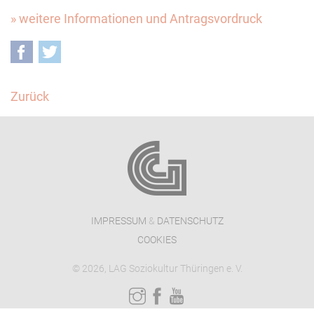
» weitere Informationen und Antragsvordruck
Facebook
Twitter
Zurück
IMPRESSUM
&
DATENSCHUTZ
COOKIES
© 2026, LAG Soziokultur Thüringen e. V.