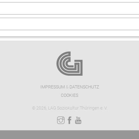
IMPRESSUM
&
DATENSCHUTZ
COOKIES
© 2026, LAG Soziokultur Thüringen e. V.