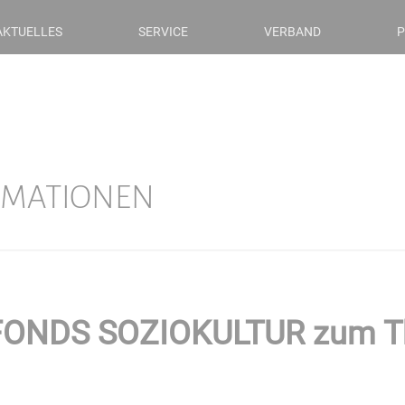
AKTUELLES
SERVICE
VERBAND
P
RMATIONEN
 FONDS SOZIOKULTUR zum T