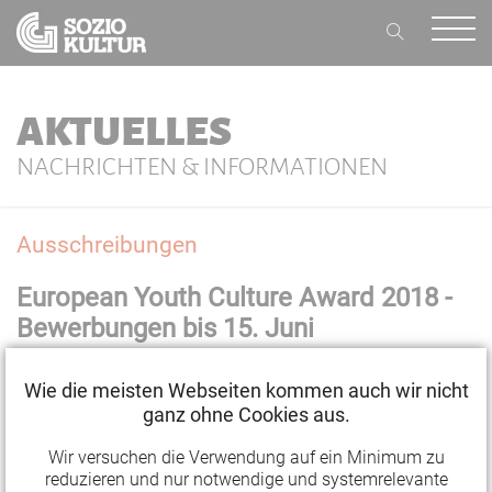
AKTUELLES
NACHRICHTEN & INFORMATIONEN
Ausschreibungen
European Youth Culture Award 2018 -
Bewerbungen bis 15. Juni
03.05.2018 09:30
Wie die meisten Webseiten kommen auch wir nicht
ganz ohne Cookies aus.
Am 7. September 2018 wird zum zweiten Mal in
Wir versuchen die Verwendung auf ein Minimum zu
Berlin der European Youth Culture Award der Stiftung
reduzieren und nur notwendige und systemrelevante