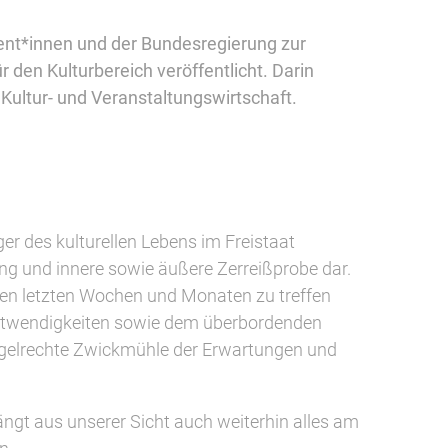
dent*innen und der Bundesregierung zur
en Kulturbereich veröffentlicht. Darin
 Kultur- und Veranstaltungswirtschaft.
er des kulturellen Lebens im Freistaat
ung und innere sowie äußere Zerreißprobe dar.
 den letzten Wochen und Monaten zu treffen
 Notwendigkeiten sowie dem überbordenden
egelrechte Zwickmühle der Erwartungen und
hängt aus unserer Sicht auch weiterhin alles am