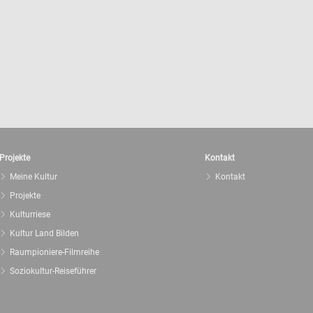
Projekte
Kontakt
Meine Kultur
Kontakt
Projekte
Kulturriese
Kultur Land Bilden
Raumpioniere-Filmreihe
Soziokultur-Reiseführer