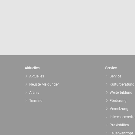
Aktuelles
Service
Aktuelles
Service
Neuste Meldungen
Kulturberatung
Archiv
Weiterbildung
Termine
Förderung
Vernetzung
Interessenvertr
Praxishilfen
Feuerwehrtopf