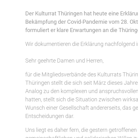
Der Kulturrat Thüringen hat heute eine Erklä
Bekämpfung der Covid-Pandemie vom 28. Oktob
formuliert er klare Erwartungen an die Thüring
Wir dokumentieren die Erklärung nachfolgend 
Sehr geehrte Damen und Herren,
für die Mitgliedsverbände des Kulturrats Thüri
Thüringen stellt die sich seit März dieses Jah
Analog zu den komplexen und anspruchsvollen E
hatten, stellt sich die Situation zwischen wi
Wunsch einer Gesellschaft andererseits, das 
Entscheidungen dar.
Uns liegt es daher fern, die gestern getroffene