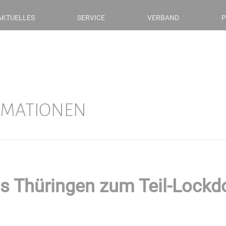
AKTUELLES
SERVICE
VERBAND
P
RMATIONEN
ats Thüringen zum Teil-Loc