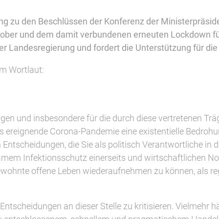
rung zu den Beschlüssen der Konferenz der Ministerpräsi
er und dem damit verbundenen erneuten Lockdown für d
er Landesregierung und fordert die Unterstützung für die
im Wortlaut:
ngen und insbesondere für die durch diese vertretenen Träg
res ereignende Corona-Pandemie eine existentielle Bedroh
ntscheidungen, die Sie als politisch Verantwortliche in
rksamem Infektionsschutz einerseits und wirtschaftlichen
gewohnte offene Leben wiederaufnehmen zu können, als r
n Entscheidungen an dieser Stelle zu kritisieren. Vielmehr 