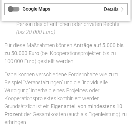
von Menschen mit Behinderungen
(bis 2.500
Euro)
Google Maps
Details
Investitionszuschüsse
für eine juristische
Person des öffentlichen oder privaten Rechts
(bis 20.000 Euro)
Für diese Maßnahmen können
Anträge auf 5.000 bis
zu 50.000 Euro
(bei Kooperationsprojekten bis zu
100.000 Euro) gestellt werden.
Dabei können verschiedene Förderinhalte wie zum
Beispiel "Veranstaltungen" und die "individuelle
Würdigung" innerhalb eines Projektes oder
Kooperationsprojektes kombiniert werden.
Grundsätzlich ist ein
Eigenanteil von mindestens 10
Prozent
der Gesamtkosten (auch als Eigenleistung) zu
erbringen.