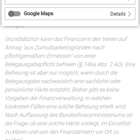
Gemeinnützigkeit führen, weil kein ausreichender
Google Maps
Details
Nachweis über die Mittelherkunft und -verwendung
erfolgte.
Grundsätzlich kann das Finanzamt den Verein auf
Antrag "aus Zumutbarkeitsgründen nach
pflichtgemäßem Ermessen" von einer
Belegausgabepflicht befreien (§ 146a Abs. 2 AO). Eine
Befreiung ist aber nur möglich, wenn durch die
Belegausgabe nachweislich eine sachliche oder
persönliche Härte entsteht. Bisher gibt es keine
Vorgaben der Finanzverwaltung, in welchen
konkreten Fällen eine solche Befreiung erteilt wird.
Nach Auffassung des Bundesfinanzministeriums ist
die Frage, ob eine solche Härte vorliegt, im Einzelfall
zu klären und von den Finanzämtern vor Ort zu