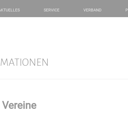
AKTUELLES
SERVICE
VERBAND
P
RMATIONEN
r Vereine