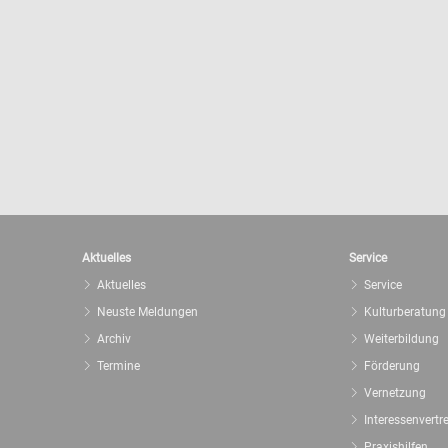
Aktuelles
Service
Aktuelles
Service
Neuste Meldungen
Kulturberatung
Archiv
Weiterbildung
Termine
Förderung
Vernetzung
Interessenvertr
Praxishilfen