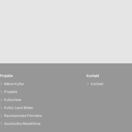
Projekte
Kontakt
Meine Kultur
Kontakt
Projekte
Kulturriese
Kultur Land Bilden
Raumpioniere-Filmreihe
Soziokultur-Reiseführer