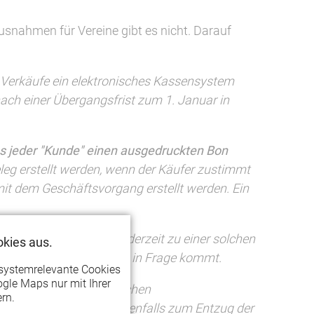
Ausnahmen für Vereine gibt es nicht. Darauf
en Verkäufe ein elektronisches Kassensystem
 nach einer Übergangsfrist zum 1. Januar in
uss jeder "Kunde" einen ausgedruckten Bon
eg erstellt werden, wenn der Käufer zustimmt
it dem Geschäftsvorgang erstellt werden. Ein
icht.
Der Verein kann jederzeit zu einer solchen
kies aus.
ne Neuanschaffung nicht in Frage kommt.
systemrelevante Cookies
gle Maps nur mit Ihrer
 Verletzung der steuerlichen
rn.
nen kann das schlimmstenfalls zum Entzug der