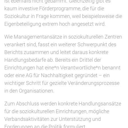
ist ebenfalls nicht gedämmt. Gleichzeitig gibt es
kaum investive Förderprogramme, die für die
Soziokultur in Frage kommen, weil beispielsweise die
Eigenbeteiligung extrem hoch angesetzt wird.
Wie Managementansätze in soziokulturellen Zentren
verankert sind, fasst ein weiterer Schwerpunkt des
Berichts zusammen und leitet daraus konkrete
Handlungsbedarfe ab. Bereits ein Drittel der
Einrichtungen hat eine*n Verantwortliche*n benannt
oder eine AG für Nachhaltigkeit gegründet – ein
wichtiger Schritt für gezielte Veränderungsprozesse
in den Organisationen.
Zum Abschluss werden konkrete Handlungsansätze
für die soziokulturellen Einrichtungen, mögliche
Verbandsaktivitäten zur Unterstützung und
Forderungen an die Politik formuliert.