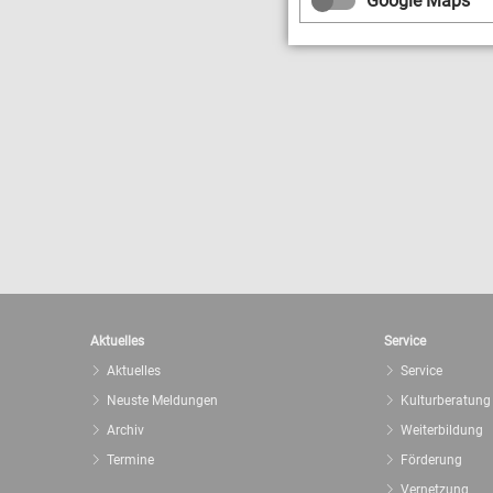
Google Maps
Aktuelles
Service
Aktuelles
Service
Neuste Meldungen
Kulturberatung
Archiv
Weiterbildung
Termine
Förderung
Vernetzung