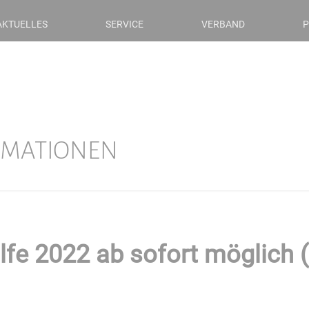
AKTUELLES
SERVICE
VERBAND
P
RMATIONEN
lfe 2022 ab sofort möglich (