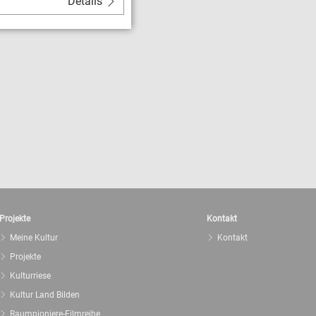
Details
Projekte
Kontakt
Meine Kultur
Kontakt
Projekte
Kulturriese
Kultur Land Bilden
Raumpioniere-Filmreihe