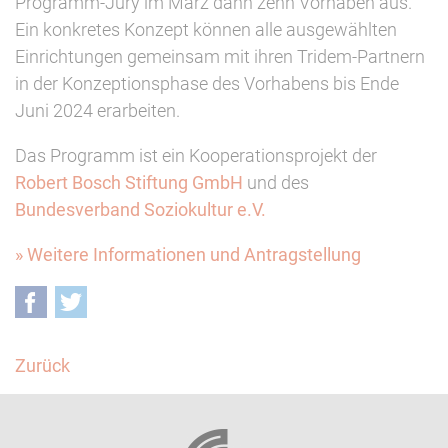
Programm-Jury im März dann zehn Vorhaben aus.
Ein konkretes Konzept können alle ausgewählten
Einrichtungen gemeinsam mit ihren Tridem-Partnern
in der Konzeptionsphase des Vorhabens bis Ende
Juni 2024 erarbeiten.
Das Programm ist ein Kooperationsprojekt der
Robert Bosch Stiftung GmbH
und des
Bundesverband Soziokultur e.V.
» Weitere Informationen und Antragstellung
Facebook
Twitter
Zurück